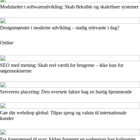
Modularitet i softwareudvikling: Skab fleksible og skalerbare systemer
Designmønstre i moderne udvikling – stadig relevante i dag?
Online
SEO med mening: Skab reel værdi for brugerne – ikke kun for
søgemaskinerne
Serverens placering: Den oversete faktor bag en hurtig hjemmeside
Gør din webshop global: Tilpas sprog og valuta til internationale
kunder
Fra forespørgsel til svar: Sådan fungerer en webserver bag kulisserne