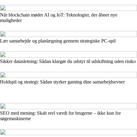
Når blockchain møder AI og IoT: Teknologier, der åbner nye
muligheder
Lær samarbejde og planlægning gennem strategiske PC-spil
Sikker datasletning: Sådan klargør du udstyr til udskiftning uden risiko
Holdspil og strategi: Sådan styrker gaming dine samarbejdsevner
SEO med mening: Skab reel værdi for brugerne – ikke kun for
søgemaskinerne