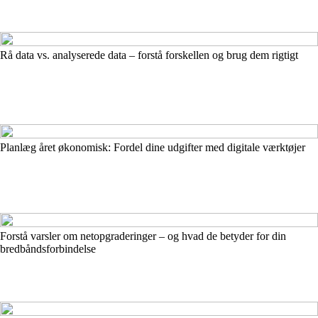
Rå data vs. analyserede data – forstå forskellen og brug dem rigtigt
Planlæg året økonomisk: Fordel dine udgifter med digitale værktøjer
Forstå varsler om netopgraderinger – og hvad de betyder for din
bredbåndsforbindelse