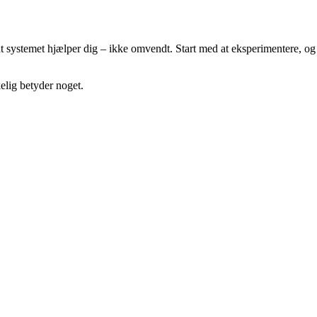
, at systemet hjælper dig – ikke omvendt. Start med at eksperimentere, og
kelig betyder noget.