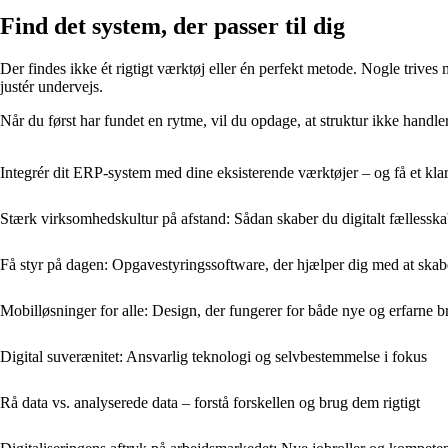
Find det system, der passer til dig
Der findes ikke ét rigtigt værktøj eller én perfekt metode. Nogle trives
justér undervejs.
Når du først har fundet en rytme, vil du opdage, at struktur ikke handler
Integrér dit ERP-system med dine eksisterende værktøjer – og få et kla
Stærk virksomhedskultur på afstand: Sådan skaber du digitalt fællessk
Få styr på dagen: Opgavestyringssoftware, der hjælper dig med at skab
Mobil­løsninger for alle: Design, der fungerer for både nye og erfarne b
Digital suverænitet: Ansvarlig teknologi og selvbestemmelse i fokus
Rå data vs. analyserede data – forstå forskellen og brug dem rigtigt