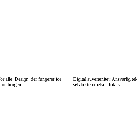
or alle: Design, der fungerer for
Digital suverænitet: Ansvarlig te
arne brugere
selvbestemmelse i fokus