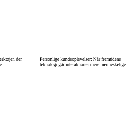
rktøjer, der
Personlige kundeoplevelser: Når fremtidens
e
teknologi gør interaktioner mere menneskelige