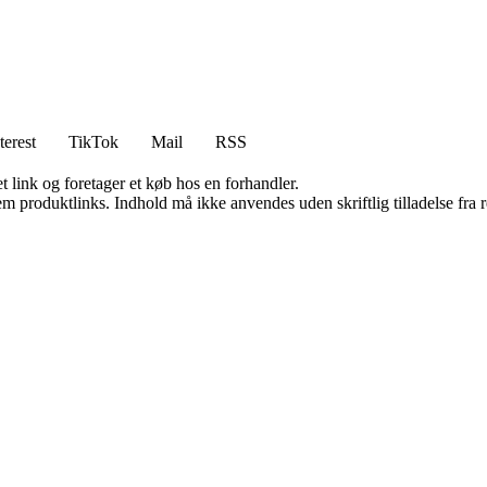
terest
TikTok
Mail
RSS
t link og foretager et køb hos en forhandler.
m produktlinks. Indhold må ikke anvendes uden skriftlig tilladelse fra r