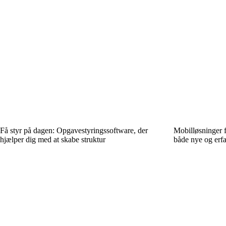
Få styr på dagen: Opgavestyringssoftware, der
Mobil­løsninger f
hjælper dig med at skabe struktur
både nye og erf