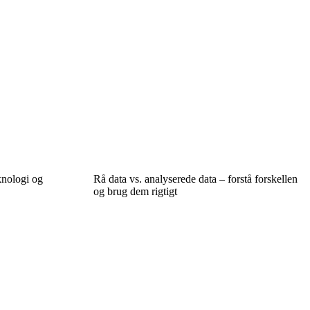
knologi og
Rå data vs. analyserede data – forstå forskellen
og brug dem rigtigt