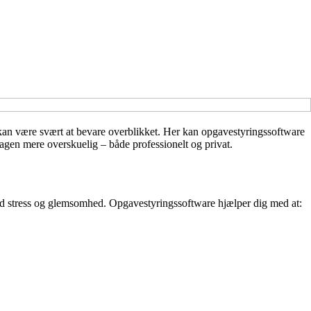
t kan være svært at bevare overblikket. Her kan opgavestyringssoftware
dagen mere overskuelig – både professionelt og privat.
 med stress og glemsomhed. Opgavestyringssoftware hjælper dig med at: