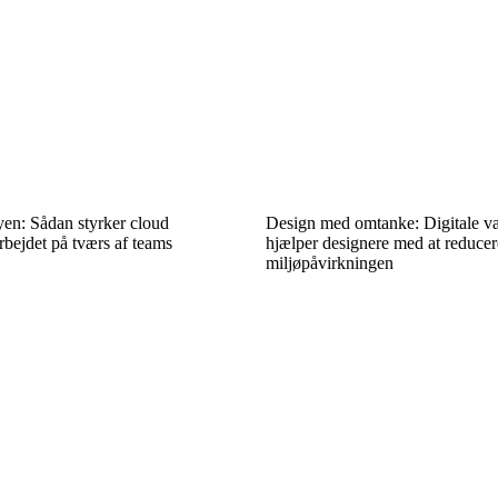
yen: Sådan styrker cloud
Design med omtanke: Digitale væ
bejdet på tværs af teams
hjælper designere med at reducer
miljøpåvirkningen