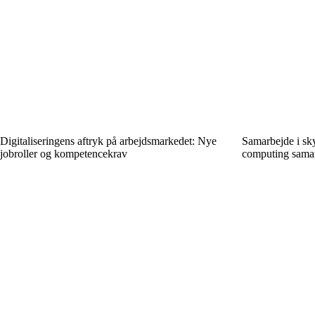
Digitaliseringens aftryk på arbejdsmarkedet: Nye
Samarbejde i sk
jobroller og kompetencekrav
computing samar