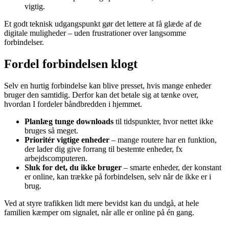
vigtig.
Et godt teknisk udgangspunkt gør det lettere at få glæde af de
digitale muligheder – uden frustrationer over langsomme
forbindelser.
Fordel forbindelsen klogt
Selv en hurtig forbindelse kan blive presset, hvis mange enheder
bruger den samtidig. Derfor kan det betale sig at tænke over,
hvordan I fordeler båndbredden i hjemmet.
Planlæg tunge downloads
til tidspunkter, hvor nettet ikke
bruges så meget.
Prioritér vigtige enheder
– mange routere har en funktion,
der lader dig give forrang til bestemte enheder, fx
arbejdscomputeren.
Sluk for det, du ikke bruger
– smarte enheder, der konstant
er online, kan trække på forbindelsen, selv når de ikke er i
brug.
Ved at styre trafikken lidt mere bevidst kan du undgå, at hele
familien kæmper om signalet, når alle er online på én gang.