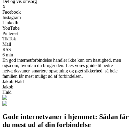
Del og vis omsorg
X
Facebook
Instagram
LinkedIn
YouTube
Pinterest
TikTok
Mail
RSS
6 min
En god internetforbindelse handler ikke kun om hastighed, men
også om, hvordan du bruger den. Læs vores guide til bedre
netværksvaner, smartere opsætning og øget sikkerhed, så hele
familien får mest muligt ud af forbindelsen.
Jakob Hald
Jakob
Hald
Gode internetvaner i hjemmet: Sådan får
du mest ud af din forbindelse