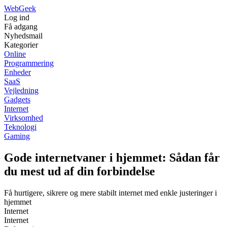
Web
Geek
Log ind
Få adgang
Nyhedsmail
Kategorier
Online
Programmering
Enheder
SaaS
Vejledning
Gadgets
Internet
Virksomhed
Teknologi
Gaming
Gode internetvaner i hjemmet: Sådan får
du mest ud af din forbindelse
Få hurtigere, sikrere og mere stabilt internet med enkle justeringer i
hjemmet
Internet
Internet