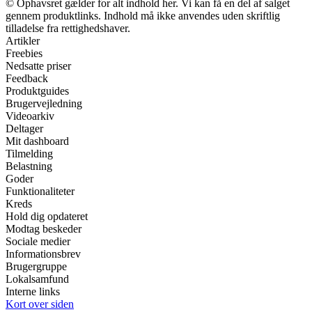
© Ophavsret gælder for alt indhold her. Vi kan få en del af salget
gennem produktlinks. Indhold må ikke anvendes uden skriftlig
tilladelse fra rettighedshaver.
Artikler
Freebies
Nedsatte priser
Feedback
Produktguides
Brugervejledning
Videoarkiv
Deltager
Mit dashboard
Tilmelding
Belastning
Goder
Funktionaliteter
Kreds
Hold dig opdateret
Modtag beskeder
Sociale medier
Informationsbrev
Brugergruppe
Lokalsamfund
Interne links
Kort over siden