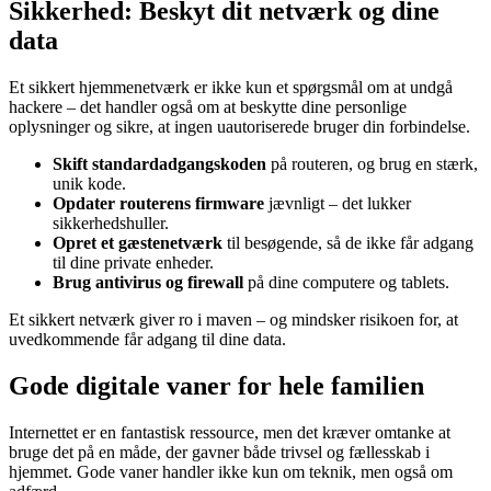
Sikkerhed: Beskyt dit netværk og dine
data
Et sikkert hjemmenetværk er ikke kun et spørgsmål om at undgå
hackere – det handler også om at beskytte dine personlige
oplysninger og sikre, at ingen uautoriserede bruger din forbindelse.
Skift standardadgangskoden
på routeren, og brug en stærk,
unik kode.
Opdater routerens firmware
jævnligt – det lukker
sikkerhedshuller.
Opret et gæstenetværk
til besøgende, så de ikke får adgang
til dine private enheder.
Brug antivirus og firewall
på dine computere og tablets.
Et sikkert netværk giver ro i maven – og mindsker risikoen for, at
uvedkommende får adgang til dine data.
Gode digitale vaner for hele familien
Internettet er en fantastisk ressource, men det kræver omtanke at
bruge det på en måde, der gavner både trivsel og fællesskab i
hjemmet. Gode vaner handler ikke kun om teknik, men også om