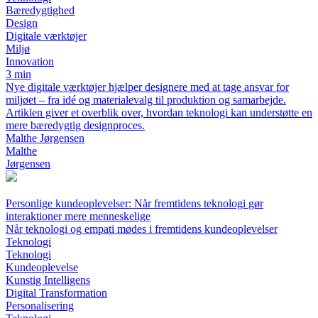
Bæredygtighed
Design
Digitale værktøjer
Miljø
Innovation
3 min
Nye digitale værktøjer hjælper designere med at tage ansvar for
miljøet – fra idé og materialevalg til produktion og samarbejde.
Artiklen giver et overblik over, hvordan teknologi kan understøtte en
mere bæredygtig designproces.
Malthe Jørgensen
Malthe
Jørgensen
Personlige kundeoplevelser: Når fremtidens teknologi gør
interaktioner mere menneskelige
Når teknologi og empati mødes i fremtidens kundeoplevelser
Teknologi
Teknologi
Kundeoplevelse
Kunstig Intelligens
Digital Transformation
Personalisering