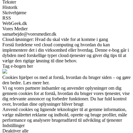
Tekster
Historik
Skrivehjørne
RSS
WebGeek.dk
Vores Medier
samarbejde@voresmedier.dk
Cloud-løsninger: Hvad du skal vide for at komme i gang
Forstå fordelene ved cloud computing og hvordan du kan
implementere det i din virksomhed eller hverdag. Denne e-bog går i
dybden med forskellige typer cloud-tjenester og giver dig tips til at
vælge den rigtige løsning til dine behov.
Tag e-bogen her
Cookies hjælper os med at forstå, hvordan du bruger siden – og gøre
den bedre. Læs mere her.
Vi og vores partnere indsamler og anvender oplysninger om dig
gennem cookies for at forstå, hvordan du bruger vores tjenester, vise
dig relevante annoncer og forbedre funktioner. Du har fuld kontrol
over, hvordan dine oplysninger bliver brugt
Anvend cookies og lignende teknologier til at gemme information,
vælge målrettet reklame og indhold, oprette og bruge profiler, måle
performance og analysere brugeradfærd til udvikling af tjenester
Indstillinger
Deaktiver alle