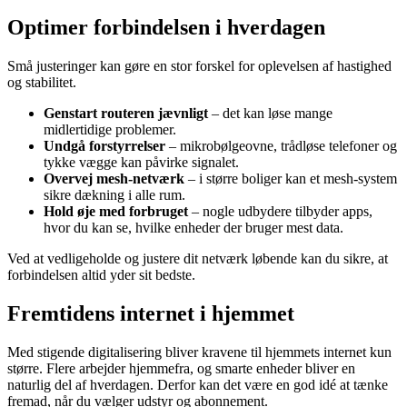
Optimer forbindelsen i hverdagen
Små justeringer kan gøre en stor forskel for oplevelsen af hastighed
og stabilitet.
Genstart routeren jævnligt
– det kan løse mange
midlertidige problemer.
Undgå forstyrrelser
– mikrobølgeovne, trådløse telefoner og
tykke vægge kan påvirke signalet.
Overvej mesh-netværk
– i større boliger kan et mesh-system
sikre dækning i alle rum.
Hold øje med forbruget
– nogle udbydere tilbyder apps,
hvor du kan se, hvilke enheder der bruger mest data.
Ved at vedligeholde og justere dit netværk løbende kan du sikre, at
forbindelsen altid yder sit bedste.
Fremtidens internet i hjemmet
Med stigende digitalisering bliver kravene til hjemmets internet kun
større. Flere arbejder hjemmefra, og smarte enheder bliver en
naturlig del af hverdagen. Derfor kan det være en god idé at tænke
fremad, når du vælger udstyr og abonnement.