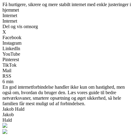
Få hurtigere, sikrere og mere stabilt internet med enkle justeringer i
hjemmet
Internet
Internet
Del og vis omsorg
X
Facebook
Instagram
LinkedIn
YouTube
Pinterest
TikTok
Mail
RSS
6 min
En god internetforbindelse handler ikke kun om hastighed, men
også om, hvordan du bruger den. Læs vores guide til bedre
netværksvaner, smartere opsætning og øget sikkerhed, så hele
familien får mest muligt ud af forbindelsen.
Jakob Hald
Jakob
Hald