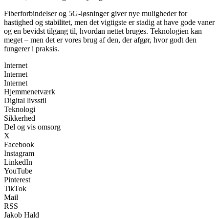
Fiberforbindelser og 5G-løsninger giver nye muligheder for
hastighed og stabilitet, men det vigtigste er stadig at have gode vaner
og en bevidst tilgang til, hvordan nettet bruges. Teknologien kan
meget – men det er vores brug af den, der afgør, hvor godt den
fungerer i praksis.
Internet
Internet
Internet
Hjemmenetværk
Digital livsstil
Teknologi
Sikkerhed
Del og vis omsorg
X
Facebook
Instagram
LinkedIn
YouTube
Pinterest
TikTok
Mail
RSS
Jakob Hald