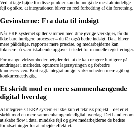
Ved at tage højde for disse punkter kan du undgå de mest almindelige
fejl og sikre, at integrationen bliver en reel forbedring af din forretning.
Gevinsterne: Fra data til indsigt
Når ERP-systemet spiller sammen med dine øvrige værktøjer, får du
ikke bare hurtigere processer – du får også bedre indsigt. Data bliver
mere pålidelige, rapporter mere præcise, og medarbejderne kan
fokusere på værdiskabende opgaver i stedet for manuelle registreringer.
For mange virksomheder betyder det, at de kan reagere hurtigere på
ændringer i markedet, optimere lagerstyringen og forbedre
kundeservicen. Kort sagt: integration gør virksomheden mere agil og
konkurrencedygtig.
Et skridt mod en mere sammenhængende
digital hverdag
At integrere sit ERP-system er ikke kun et teknisk projekt – det er et
skridt mod en mere sammenhængende digital hverdag. Det handler om
at skabe flow i data, mindske fejl og give medarbejderne de bedste
forudsætninger for at arbejde effektivt.