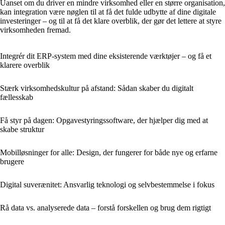
Uanset om du driver en mindre virksomhed eller en større organisation,
kan integration være nøglen til at få det fulde udbytte af dine digitale
investeringer – og til at få det klare overblik, der gør det lettere at styre
virksomheden fremad.
Integrér dit ERP-system med dine eksisterende værktøjer – og få et
klarere overblik
Stærk virksomhedskultur på afstand: Sådan skaber du digitalt
fællesskab
Få styr på dagen: Opgavestyringssoftware, der hjælper dig med at
skabe struktur
Mobil­løsninger for alle: Design, der fungerer for både nye og erfarne
brugere
Digital suverænitet: Ansvarlig teknologi og selvbestemmelse i fokus
Rå data vs. analyserede data – forstå forskellen og brug dem rigtigt