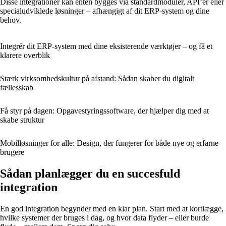
Disse integrationer kan enten bygges via standardmoduler, API’er eller
specialudviklede løsninger – afhængigt af dit ERP-system og dine
behov.
Integrér dit ERP-system med dine eksisterende værktøjer – og få et
klarere overblik
Stærk virksomhedskultur på afstand: Sådan skaber du digitalt
fællesskab
Få styr på dagen: Opgavestyringssoftware, der hjælper dig med at
skabe struktur
Mobil­løsninger for alle: Design, der fungerer for både nye og erfarne
brugere
Sådan planlægger du en succesfuld
integration
En god integration begynder med en klar plan. Start med at kortlægge,
hvilke systemer der bruges i dag, og hvor data flyder – eller burde