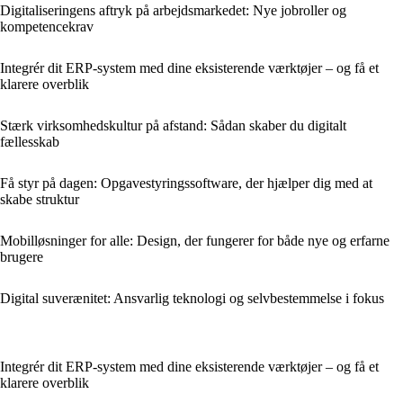
Digitaliseringens aftryk på arbejdsmarkedet: Nye jobroller og
kompetencekrav
Integrér dit ERP-system med dine eksisterende værktøjer – og få et
klarere overblik
Stærk virksomhedskultur på afstand: Sådan skaber du digitalt
fællesskab
Få styr på dagen: Opgavestyringssoftware, der hjælper dig med at
skabe struktur
Mobil­løsninger for alle: Design, der fungerer for både nye og erfarne
brugere
Digital suverænitet: Ansvarlig teknologi og selvbestemmelse i fokus
Integrér dit ERP-system med dine eksisterende værktøjer – og få et
klarere overblik