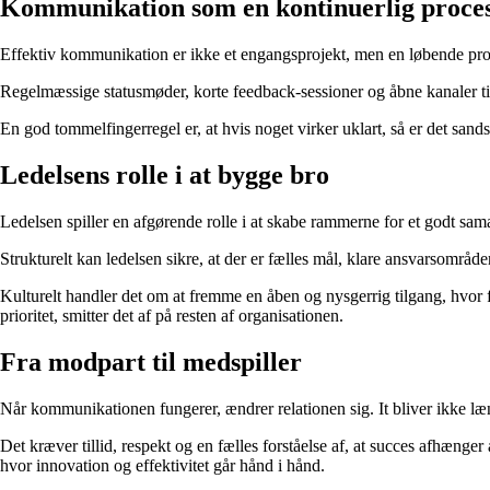
Kommunikation som en kontinuerlig proce
Effektiv kommunikation er ikke et engangsprojekt, men en løbende proces
Regelmæssige statusmøder, korte feedback-sessioner og åbne kanaler til
En god tommelfingerregel er, at hvis noget virker uklart, så er det sands
Ledelsens rolle i at bygge bro
Ledelsen spiller en afgørende rolle i at skabe rammerne for et godt sam
Strukturelt kan ledelsen sikre, at der er fælles mål, klare ansvarsområ
Kulturelt handler det om at fremme en åben og nysgerrig tilgang, hvor f
prioritet, smitter det af på resten af organisationen.
Fra modpart til medspiller
Når kommunikationen fungerer, ændrer relationen sig. It bliver ikke læn
Det kræver tillid, respekt og en fælles forståelse af, at succes afhænger
hvor innovation og effektivitet går hånd i hånd.