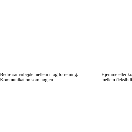
Bedre samarbejde mellem it og forretning:
Hjemme eller ko
Kommunikation som nøglen
mellem fleksibili