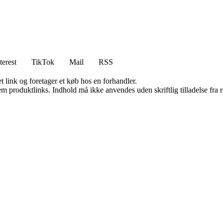
terest
TikTok
Mail
RSS
t link og foretager et køb hos en forhandler.
m produktlinks. Indhold må ikke anvendes uden skriftlig tilladelse fra r