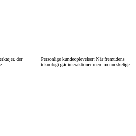
rktøjer, der
Personlige kundeoplevelser: Når fremtidens
e
teknologi gør interaktioner mere menneskelige