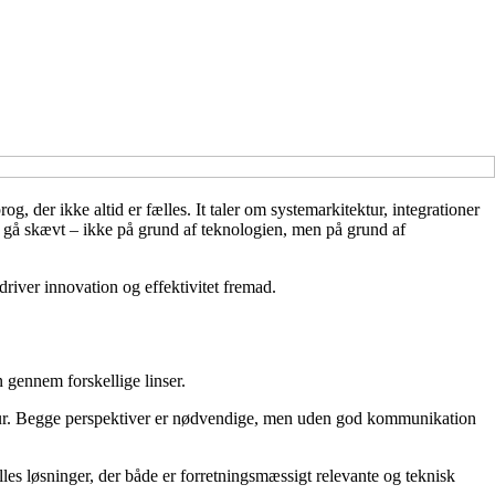
og, der ikke altid er fælles. It taler om systemarkitektur, integrationer
at gå skævt – ikke på grund af teknologien, men på grund af
driver innovation og effektivitet fremad.
 gennem forskellige linser.
itektur. Begge perspektiver er nødvendige, men uden god kommunikation
ælles løsninger, der både er forretningsmæssigt relevante og teknisk