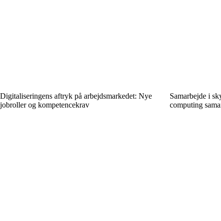
Digitaliseringens aftryk på arbejdsmarkedet: Nye
Samarbejde i sk
jobroller og kompetencekrav
computing samar