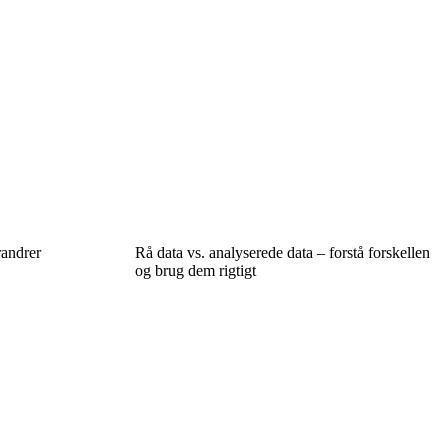
randrer
Rå data vs. analyserede data – forstå forskellen
og brug dem rigtigt