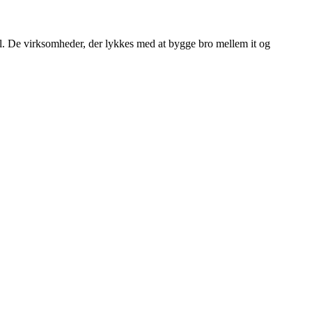
del. De virksomheder, der lykkes med at bygge bro mellem it og