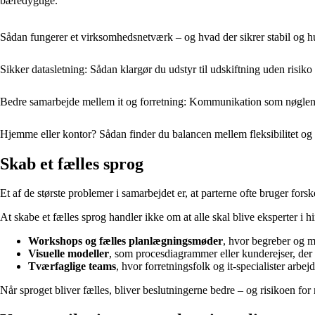
bæredygtige.
Sådan fungerer et virksomhedsnetværk – og hvad der sikrer stabil og 
Sikker datasletning: Sådan klargør du udstyr til udskiftning uden risiko
Bedre samarbejde mellem it og forretning: Kommunikation som nøgle
Hjemme eller kontor? Sådan finder du balancen mellem fleksibilitet og
Skab et fælles sprog
Et af de største problemer i samarbejdet er, at parterne ofte bruger fo
At skabe et fælles sprog handler ikke om at alle skal blive eksperter
Workshops og fælles planlægningsmøder
, hvor begreber og m
Visuelle modeller
, som procesdiagrammer eller kunderejser, der
Tværfaglige teams
, hvor forretningsfolk og it-specialister arbej
Når sproget bliver fælles, bliver beslutningerne bedre – og risikoen for