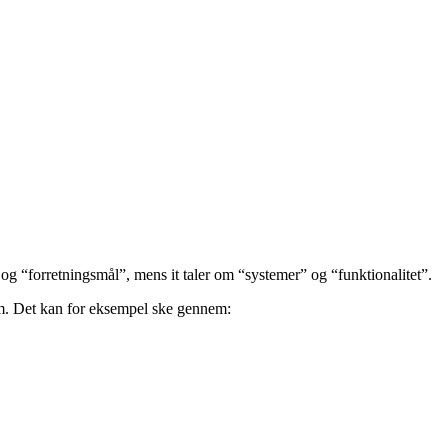
 og “forretningsmål”, mens it taler om “systemer” og “funktionalitet”.
em. Det kan for eksempel ske gennem: