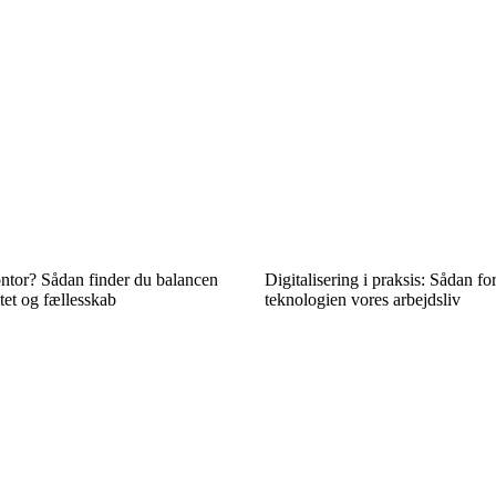
ntor? Sådan finder du balancen
Digitalisering i praksis: Sådan fo
tet og fællesskab
teknologien vores arbejdsliv