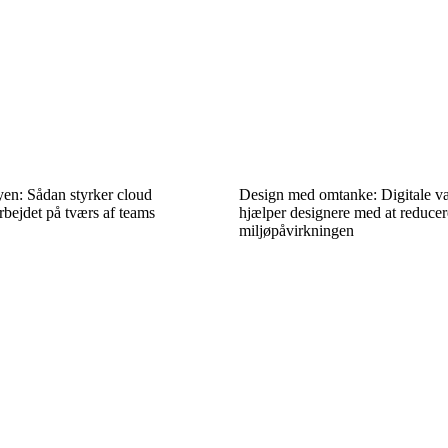
yen: Sådan styrker cloud
Design med omtanke: Digitale væ
bejdet på tværs af teams
hjælper designere med at reducer
miljøpåvirkningen