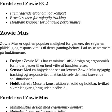
Fordele ved Zowie EC2
Fremragende ergonomi og komfort
Præcis sensor for nøjagtig tracking
Holdbare knapper for pålidelig performance
Zowie Mus
Zowie Mus er også en populær mulighed for gamere, der søger en
pålidelig og responsiv mus til deres gaming-behov. Lad os se nærmere
på funktionerne:
Design:
Zowie Mus har et minimalistisk design og ergonomisk
form, der passer til en bred vifte af håndstørrelser.
Sensor:
Med en højtydende sensor leverer Zowie Mus nøjagtig
tracking og responsivitet til at tackle selv de mest krævende
spilsituationer.
Holdbarhed:
Musens konstruktion er solid og holdbar, hvilket
sikrer langvarig brug uden nedbrud.
Fordele ved Zowie Mus
Minimalistisk design med ergonomisk komfort
Højtydende sensor for responsivitet