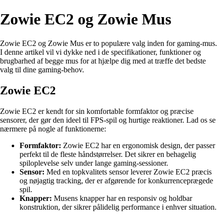
Zowie EC2 og Zowie Mus
Zowie EC2 og Zowie Mus er to populære valg inden for gaming-mus.
I denne artikel vil vi dykke ned i de specifikationer, funktioner og
brugbarhed af begge mus for at hjælpe dig med at træffe det bedste
valg til dine gaming-behov.
Zowie EC2
Zowie EC2 er kendt for sin komfortable formfaktor og præcise
sensorer, der gør den ideel til FPS-spil og hurtige reaktioner. Lad os se
nærmere på nogle af funktionerne:
Formfaktor:
Zowie EC2 har en ergonomisk design, der passer
perfekt til de fleste håndstørrelser. Det sikrer en behagelig
spiloplevelse selv under lange gaming-sessioner.
Sensor:
Med en topkvalitets sensor leverer Zowie EC2 præcis
og nøjagtig tracking, der er afgørende for konkurrenceprægede
spil.
Knapper:
Musens knapper har en responsiv og holdbar
konstruktion, der sikrer pålidelig performance i enhver situation.