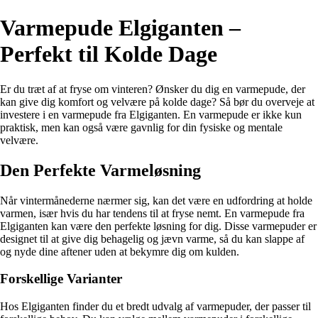
Varmepude Elgiganten –
Perfekt til Kolde Dage
Er du træt af at fryse om vinteren? Ønsker du dig en varmepude, der
kan give dig komfort og velvære på kolde dage? Så bør du overveje at
investere i en varmepude fra Elgiganten. En varmepude er ikke kun
praktisk, men kan også være gavnlig for din fysiske og mentale
velvære.
Den Perfekte Varmeløsning
Når vintermånederne nærmer sig, kan det være en udfordring at holde
varmen, især hvis du har tendens til at fryse nemt. En varmepude fra
Elgiganten kan være den perfekte løsning for dig. Disse varmepuder er
designet til at give dig behagelig og jævn varme, så du kan slappe af
og nyde dine aftener uden at bekymre dig om kulden.
Forskellige Varianter
Hos Elgiganten finder du et bredt udvalg af varmepuder, der passer til