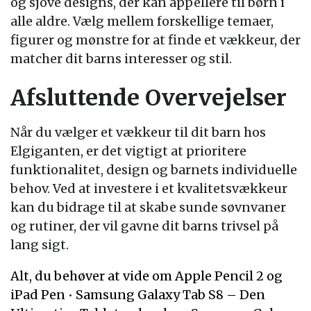
og sjove designs, der kan appellere til børn i
alle aldre. Vælg mellem forskellige temaer,
figurer og mønstre for at finde et vækkeur, der
matcher dit barns interesser og stil.
Afsluttende Overvejelser
Når du vælger et vækkeur til dit barn hos
Elgiganten, er det vigtigt at prioritere
funktionalitet, design og barnets individuelle
behov. Ved at investere i et kvalitetsvækkeur
kan du bidrage til at skabe sunde søvnvaner
og rutiner, der vil gavne dit barns trivsel på
lang sigt.
Alt, du behøver at vide om Apple Pencil 2 og
iPad Pen
•
Samsung Galaxy Tab S8 – Den