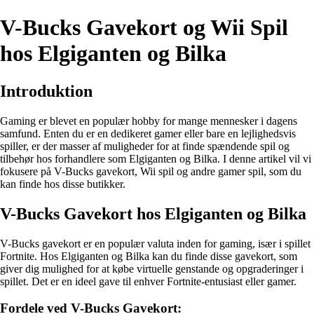
V-Bucks Gavekort og Wii Spil
hos Elgiganten og Bilka
Introduktion
Gaming er blevet en populær hobby for mange mennesker i dagens
samfund. Enten du er en dedikeret gamer eller bare en lejlighedsvis
spiller, er der masser af muligheder for at finde spændende spil og
tilbehør hos forhandlere som Elgiganten og Bilka. I denne artikel vil vi
fokusere på V-Bucks gavekort, Wii spil og andre gamer spil, som du
kan finde hos disse butikker.
V-Bucks Gavekort hos Elgiganten og Bilka
V-Bucks gavekort er en populær valuta inden for gaming, især i spillet
Fortnite. Hos Elgiganten og Bilka kan du finde disse gavekort, som
giver dig mulighed for at købe virtuelle genstande og opgraderinger i
spillet. Det er en ideel gave til enhver Fortnite-entusiast eller gamer.
Fordele ved V-Bucks Gavekort: