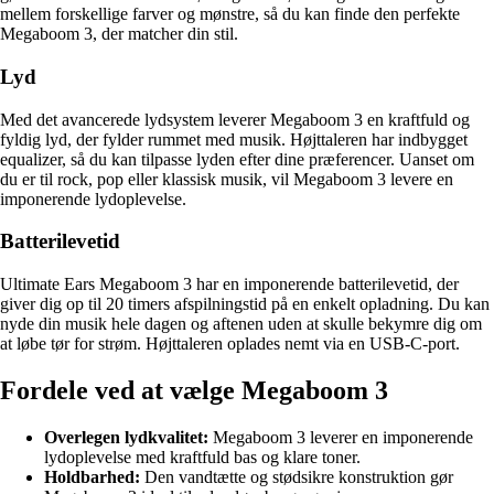
mellem forskellige farver og mønstre, så du kan finde den perfekte
Megaboom 3, der matcher din stil.
Lyd
Med det avancerede lydsystem leverer Megaboom 3 en kraftfuld og
fyldig lyd, der fylder rummet med musik. Højttaleren har indbygget
equalizer, så du kan tilpasse lyden efter dine præferencer. Uanset om
du er til rock, pop eller klassisk musik, vil Megaboom 3 levere en
imponerende lydoplevelse.
Batterilevetid
Ultimate Ears Megaboom 3 har en imponerende batterilevetid, der
giver dig op til 20 timers afspilningstid på en enkelt opladning. Du kan
nyde din musik hele dagen og aftenen uden at skulle bekymre dig om
at løbe tør for strøm. Højttaleren oplades nemt via en USB-C-port.
Fordele ved at vælge Megaboom 3
Overlegen lydkvalitet:
Megaboom 3 leverer en imponerende
lydoplevelse med kraftfuld bas og klare toner.
Holdbarhed:
Den vandtætte og stødsikre konstruktion gør