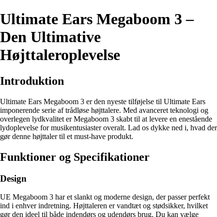
Ultimate Ears Megaboom 3 –
Den Ultimative
Højttaleroplevelse
Introduktion
Ultimate Ears Megaboom 3 er den nyeste tilføjelse til Ultimate Ears
imponerende serie af trådløse højttalere. Med avanceret teknologi og
overlegen lydkvalitet er Megaboom 3 skabt til at levere en enestående
lydoplevelse for musikentusiaster overalt. Lad os dykke ned i, hvad der
gør denne højttaler til et must-have produkt.
Funktioner og Specifikationer
Design
UE Megaboom 3 har et slankt og moderne design, der passer perfekt
ind i enhver indretning. Højttaleren er vandtæt og stødsikker, hvilket
gør den ideel til både indendørs og udendørs brug. Du kan vælge