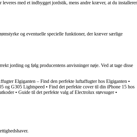
 leveres med et indbygget jordstik, mens andre kræver, at du installerer
trømstyrke og eventuelle specielle funktioner, der kræver særlige
orrekt jording og følg producentens anvisninger nøje. Ved at tage disse
ffugter Elgiganten – Find den perfekte luftaffugter hos Elgiganten
•
05 og G305 Lightspeed
•
Find det perfekte cover til din iPhone 15 hos
atkoder
•
Guide til det perfekte valg af Electrolux støvsuger
•
ettighedshaver.