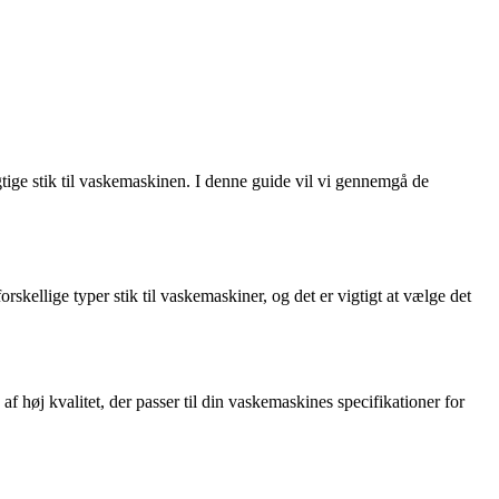
igtige stik til vaskemaskinen. I denne guide vil vi gennemgå de
rskellige typer stik til vaskemaskiner, og det er vigtigt at vælge det
af høj kvalitet, der passer til din vaskemaskines specifikationer for