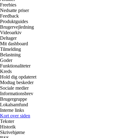
Freebies
Nedsatte priser
Feedback
Produktguides
Brugervejledning
Videoarkiv
Deltager
Mit dashboard
Tilmelding
Belastning
Goder
Funktionaliteter
Kreds
Hold dig opdateret
Modtag beskeder
Sociale medier
Informationsbrev
Brugergruppe
Lokalsamfund
Interne links
Kort over siden
Tekster
Historik
Skrivehjørne
RSS