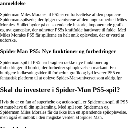
anmeldelse
Spiderman Miles Morales til PS5 er en fortsættelse af den populære
Spiderman-spilserie, der følger eventyrene af den unge superhelt Miles
Morales. Spillet byder på en spændende historie, imponerende grafik
og nyt gameplay, der udnytter PS5s kraftfulde hardware til fulde. Med
Miles Morales PS5 får spillerne en helt unik oplevelse, der er værd at
udforske.
Spider-Man PS5: Nye funktioner og forbedringer
Spiderman-spil til PS5 har bragt en række nye funktioner og
forbedringer til bordet, der forbedrer spiloplevelsen markant. Fra
hurtigere indlæsningstider til forbedret grafik og lyd leverer PS5 en
fantastisk platform til at opleve Spider-Man-universet som aldrig før.
Skal du investere i Spider-Man PS5-spil?
Hvis du er en fan af superhelte og action-spil, er Spiderman-spil til PS5
et must-have til din spilsamling. Med spil som Spiderman og
Spiderman Miles Morales får du ikke kun en spændende spiloplevelse,
men også et indblik i den magiske verden af Spider-Man.