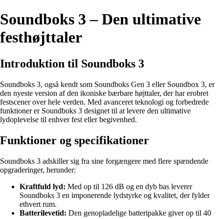
Soundboks 3 – Den ultimative
festhøjttaler
Introduktion til Soundboks 3
Soundboks 3, også kendt som Soundboks Gen 3 eller Soundbox 3, er
den nyeste version af den ikoniske bærbare højttaler, der har erobret
festscener over hele verden. Med avanceret teknologi og forbedrede
funktioner er Soundboks 3 designet til at levere den ultimative
lydoplevelse til enhver fest eller begivenhed.
Funktioner og specifikationer
Soundboks 3 adskiller sig fra sine forgængere med flere spændende
opgraderinger, herunder:
Kraftfuld lyd:
Med op til 126 dB og en dyb bas leverer
Soundboks 3 en imponerende lydstyrke og kvalitet, der fylder
ethvert rum.
Batterilevetid:
Den genopladelige batteripakke giver op til 40