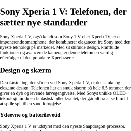
Sony Xperia 1 V: Telefonen, der
sætter nye standarder
Sony Xperia 1 V, også kendt som Sony 1 V eller Xperia 1V, er en
imponerende smartphone, der kombinerer elegancen fra Sony med den
nyeste teknologi på markedet. Med sit stilfulde design, kraftfulde
funktioner og avancerede kamera, er denne telefon en værdig
efterfølger til den populære Xperia-serie.
Design og skærm
Den første ting, der slår en ved Sony Xperia 1 V, er det slanke og
elegante design. Telefonen har en smuk skærm på hele 6,5 tommer, der
giver en dyb og levende farvegengivelse. Med Sonys unikke OLED-
teknologi får du en fantastisk billedkvalitet, der gør alt fra at se film til
at spille spil til en sand fornøjelse.
Ydeevne og batterilevetid
Sony Xperia 1 V er udstyret med den nyeste Snapdragon-processor,