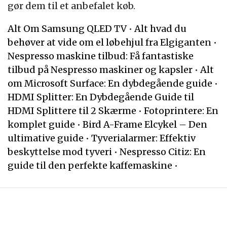
gør dem til et anbefalet køb.
Alt Om Samsung QLED TV
•
Alt hvad du
behøver at vide om el løbehjul fra Elgiganten
•
Nespresso maskine tilbud: Få fantastiske
tilbud på Nespresso maskiner og kapsler
•
Alt
om Microsoft Surface: En dybdegående guide
•
HDMI Splitter: En Dybdegående Guide til
HDMI Splittere til 2 Skærme
•
Fotoprintere: En
komplet guide
•
Bird A-Frame Elcykel – Den
ultimative guide
•
Tyverialarmer: Effektiv
beskyttelse mod tyveri
•
Nespresso Citiz: En
guide til den perfekte kaffemaskine
•