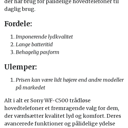
der har brug for pålidelige hovedtelefoner til
daglig brug.
Fordele:
Imponerende lydkvalitet
Lange batteritid
Behagelig pasform
Ulemper:
Prisen kan være lidt højere end andre modeller
på markedet
Alt i alt er Sony WF-C500 trådløse
hovedtelefoner et fremragende valg for dem,
der værdsætter kvalitet lyd og komfort. Deres
avancerede funktioner og pålidelige ydelse