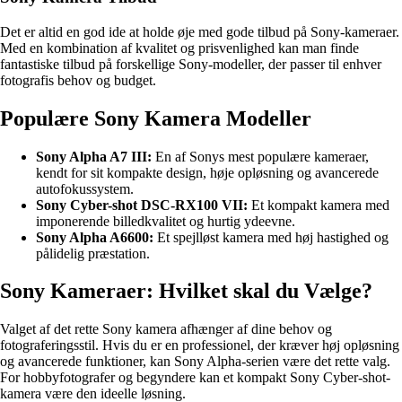
Det er altid en god ide at holde øje med gode tilbud på Sony-kameraer.
Med en kombination af kvalitet og prisvenlighed kan man finde
fantastiske tilbud på forskellige Sony-modeller, der passer til enhver
fotografis behov og budget.
Populære Sony Kamera Modeller
Sony Alpha A7 III:
En af Sonys mest populære kameraer,
kendt for sit kompakte design, høje opløsning og avancerede
autofokussystem.
Sony Cyber-shot DSC-RX100 VII:
Et kompakt kamera med
imponerende billedkvalitet og hurtig ydeevne.
Sony Alpha A6600:
Et spejlløst kamera med høj hastighed og
pålidelig præstation.
Sony Kameraer: Hvilket skal du Vælge?
Valget af det rette Sony kamera afhænger af dine behov og
fotograferingsstil. Hvis du er en professionel, der kræver høj opløsning
og avancerede funktioner, kan Sony Alpha-serien være det rette valg.
For hobbyfotografer og begyndere kan et kompakt Sony Cyber-shot-
kamera være den ideelle løsning.