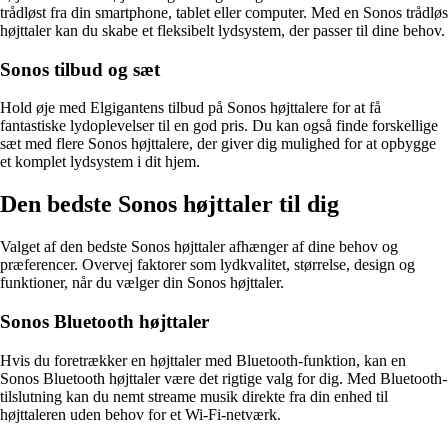
trådløst fra din smartphone, tablet eller computer. Med en Sonos trådløs
højttaler kan du skabe et fleksibelt lydsystem, der passer til dine behov.
Sonos tilbud og sæt
Hold øje med Elgigantens tilbud på Sonos højttalere for at få
fantastiske lydoplevelser til en god pris. Du kan også finde forskellige
sæt med flere Sonos højttalere, der giver dig mulighed for at opbygge
et komplet lydsystem i dit hjem.
Den bedste Sonos højttaler til dig
Valget af den bedste Sonos højttaler afhænger af dine behov og
præferencer. Overvej faktorer som lydkvalitet, størrelse, design og
funktioner, når du vælger din Sonos højttaler.
Sonos Bluetooth højttaler
Hvis du foretrækker en højttaler med Bluetooth-funktion, kan en
Sonos Bluetooth højttaler være det rigtige valg for dig. Med Bluetooth-
tilslutning kan du nemt streame musik direkte fra din enhed til
højttaleren uden behov for et Wi-Fi-netværk.