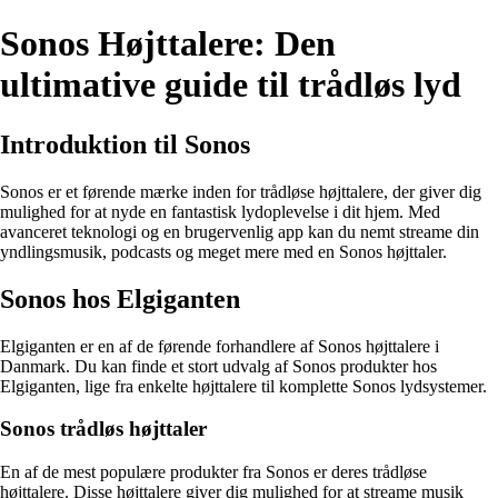
Sonos Højttalere: Den
ultimative guide til trådløs lyd
Introduktion til Sonos
Sonos er et førende mærke inden for trådløse højttalere, der giver dig
mulighed for at nyde en fantastisk lydoplevelse i dit hjem. Med
avanceret teknologi og en brugervenlig app kan du nemt streame din
yndlingsmusik, podcasts og meget mere med en Sonos højttaler.
Sonos hos Elgiganten
Elgiganten er en af de førende forhandlere af Sonos højttalere i
Danmark. Du kan finde et stort udvalg af Sonos produkter hos
Elgiganten, lige fra enkelte højttalere til komplette Sonos lydsystemer.
Sonos trådløs højttaler
En af de mest populære produkter fra Sonos er deres trådløse
højttalere. Disse højttalere giver dig mulighed for at streame musik