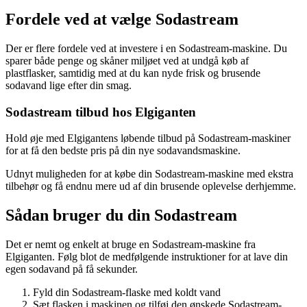
Fordele ved at vælge Sodastream
Der er flere fordele ved at investere i en Sodastream-maskine. Du
sparer både penge og skåner miljøet ved at undgå køb af
plastflasker, samtidig med at du kan nyde frisk og brusende
sodavand lige efter din smag.
Sodastream tilbud hos Elgiganten
Hold øje med Elgigantens løbende tilbud på Sodastream-maskiner
for at få den bedste pris på din nye sodavandsmaskine.
Udnyt muligheden for at købe din Sodastream-maskine med ekstra
tilbehør og få endnu mere ud af din brusende oplevelse derhjemme.
Sådan bruger du din Sodastream
Det er nemt og enkelt at bruge en Sodastream-maskine fra
Elgiganten. Følg blot de medfølgende instruktioner for at lave din
egen sodavand på få sekunder.
Fyld din Sodastream-flaske med koldt vand
Sæt flasken i maskinen og tilføj den ønskede Sodastream-