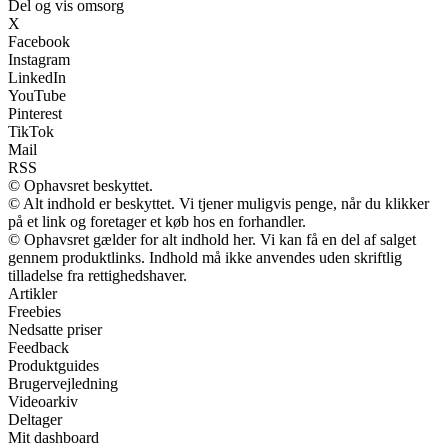
Del og vis omsorg
X
Facebook
Instagram
LinkedIn
YouTube
Pinterest
TikTok
Mail
RSS
© Ophavsret beskyttet.
© Alt indhold er beskyttet. Vi tjener muligvis penge, når du klikker
på et link og foretager et køb hos en forhandler.
© Ophavsret gælder for alt indhold her. Vi kan få en del af salget
gennem produktlinks. Indhold må ikke anvendes uden skriftlig
tilladelse fra rettighedshaver.
Artikler
Freebies
Nedsatte priser
Feedback
Produktguides
Brugervejledning
Videoarkiv
Deltager
Mit dashboard