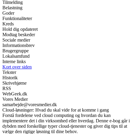
Tilmelding
Belastning
Goder
Funktionaliteter
Kreds
Hold dig opdateret
Modtag beskeder
Sociale medier
Informationsbrev
Brugergruppe
Lokalsamfund
Interne links
Kort over siden
Tekster
Historik
Skrivehjørne
RSS
WebGeek.dk
Vores Medier
samarbejde@voresmedier.dk
Cloud-løsninger: Hvad du skal vide for at komme i gang
Forstå fordelene ved cloud computing og hvordan du kan
implementere det i din virksomhed eller hverdag. Denne e-bog går i
dybden med forskellige typer cloud-tjenester og giver dig tips til at
vælge den rigtige løsning til dine behov.