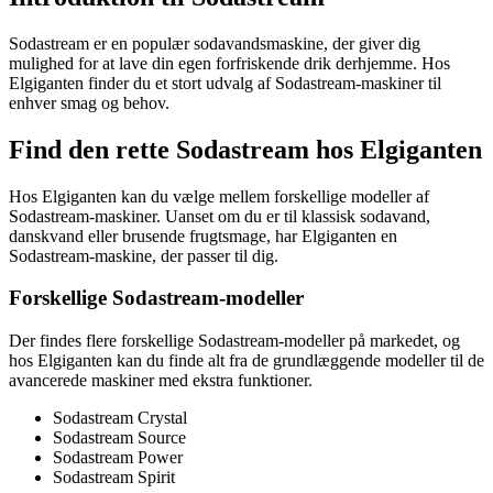
Sodastream er en populær sodavandsmaskine, der giver dig
mulighed for at lave din egen forfriskende drik derhjemme. Hos
Elgiganten finder du et stort udvalg af Sodastream-maskiner til
enhver smag og behov.
Find den rette Sodastream hos Elgiganten
Hos Elgiganten kan du vælge mellem forskellige modeller af
Sodastream-maskiner. Uanset om du er til klassisk sodavand,
danskvand eller brusende frugtsmage, har Elgiganten en
Sodastream-maskine, der passer til dig.
Forskellige Sodastream-modeller
Der findes flere forskellige Sodastream-modeller på markedet, og
hos Elgiganten kan du finde alt fra de grundlæggende modeller til de
avancerede maskiner med ekstra funktioner.
Sodastream Crystal
Sodastream Source
Sodastream Power
Sodastream Spirit