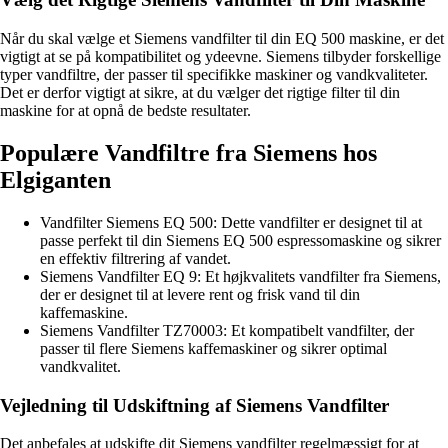
Når du skal vælge et Siemens vandfilter til din EQ 500 maskine, er det
vigtigt at se på kompatibilitet og ydeevne. Siemens tilbyder forskellige
typer vandfiltre, der passer til specifikke maskiner og vandkvaliteter.
Det er derfor vigtigt at sikre, at du vælger det rigtige filter til din
maskine for at opnå de bedste resultater.
Populære Vandfiltre fra Siemens hos
Elgiganten
Vandfilter Siemens EQ 500: Dette vandfilter er designet til at
passe perfekt til din Siemens EQ 500 espressomaskine og sikrer
en effektiv filtrering af vandet.
Siemens Vandfilter EQ 9: Et højkvalitets vandfilter fra Siemens,
der er designet til at levere rent og frisk vand til din
kaffemaskine.
Siemens Vandfilter TZ70003: Et kompatibelt vandfilter, der
passer til flere Siemens kaffemaskiner og sikrer optimal
vandkvalitet.
Vejledning til Udskiftning af Siemens Vandfilter
Det anbefales at udskifte dit Siemens vandfilter regelmæssigt for at