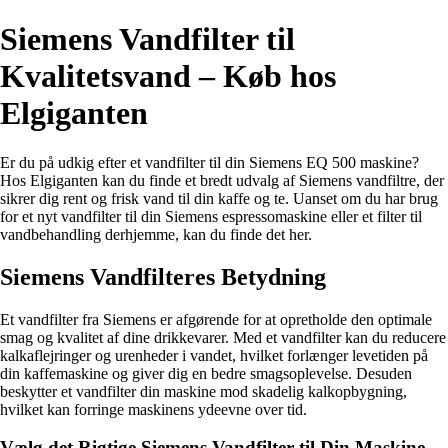
Siemens Vandfilter til
Kvalitetsvand – Køb hos
Elgiganten
Er du på udkig efter et vandfilter til din Siemens EQ 500 maskine?
Hos Elgiganten kan du finde et bredt udvalg af Siemens vandfiltre, der
sikrer dig rent og frisk vand til din kaffe og te. Uanset om du har brug
for et nyt vandfilter til din Siemens espressomaskine eller et filter til
vandbehandling derhjemme, kan du finde det her.
Siemens Vandfilteres Betydning
Et vandfilter fra Siemens er afgørende for at opretholde den optimale
smag og kvalitet af dine drikkevarer. Med et vandfilter kan du reducere
kalkaflejringer og urenheder i vandet, hvilket forlænger levetiden på
din kaffemaskine og giver dig en bedre smagsoplevelse. Desuden
beskytter et vandfilter din maskine mod skadelig kalkopbygning,
hvilket kan forringe maskinens ydeevne over tid.
Vælg det Rigtige Siemens Vandfilter til Din Maskine