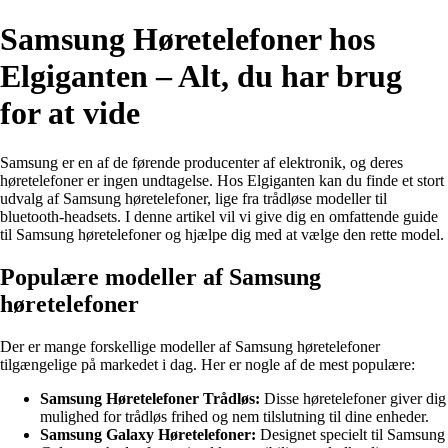
Samsung Høretelefoner hos
Elgiganten – Alt, du har brug
for at vide
Samsung er en af de førende producenter af elektronik, og deres
høretelefoner er ingen undtagelse. Hos Elgiganten kan du finde et stort
udvalg af Samsung høretelefoner, lige fra trådløse modeller til
bluetooth-headsets. I denne artikel vil vi give dig en omfattende guide
til Samsung høretelefoner og hjælpe dig med at vælge den rette model.
Populære modeller af Samsung
høretelefoner
Der er mange forskellige modeller af Samsung høretelefoner
tilgængelige på markedet i dag. Her er nogle af de mest populære:
Samsung Høretelefoner Trådløs:
Disse høretelefoner giver dig
mulighed for trådløs frihed og nem tilslutning til dine enheder.
Samsung Galaxy Høretelefoner:
Designet specielt til Samsung