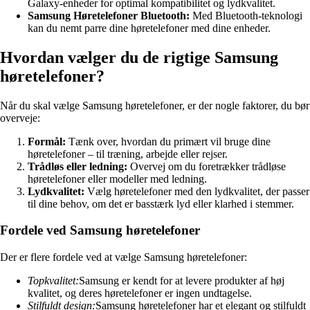
Galaxy-enheder for optimal kompatibilitet og lydkvalitet.
Samsung Høretelefoner Bluetooth:
Med Bluetooth-teknologi
kan du nemt parre dine høretelefoner med dine enheder.
Hvordan vælger du de rigtige Samsung
høretelefoner?
Når du skal vælge Samsung høretelefoner, er der nogle faktorer, du bør
overveje:
Formål:
Tænk over, hvordan du primært vil bruge dine
høretelefoner – til træning, arbejde eller rejser.
Trådløs eller ledning:
Overvej om du foretrækker trådløse
høretelefoner eller modeller med ledning.
Lydkvalitet:
Vælg høretelefoner med den lydkvalitet, der passer
til dine behov, om det er basstærk lyd eller klarhed i stemmer.
Fordele ved Samsung høretelefoner
Der er flere fordele ved at vælge Samsung høretelefoner:
Topkvalitet:
Samsung er kendt for at levere produkter af høj
kvalitet, og deres høretelefoner er ingen undtagelse.
Stilfuldt design:
Samsung høretelefoner har et elegant og stilfuldt