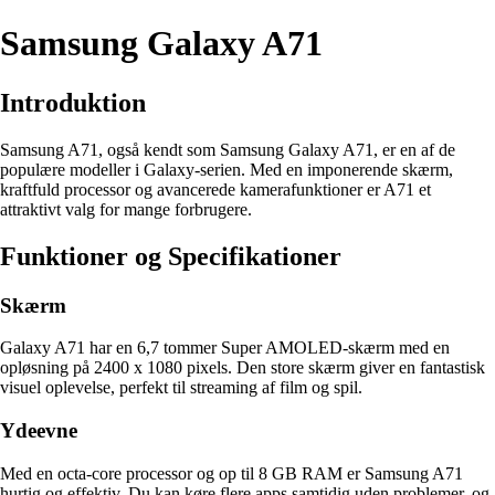
Samsung Galaxy A71
Introduktion
Samsung A71, også kendt som Samsung Galaxy A71, er en af de
populære modeller i Galaxy-serien. Med en imponerende skærm,
kraftfuld processor og avancerede kamerafunktioner er A71 et
attraktivt valg for mange forbrugere.
Funktioner og Specifikationer
Skærm
Galaxy A71 har en 6,7 tommer Super AMOLED-skærm med en
opløsning på 2400 x 1080 pixels. Den store skærm giver en fantastisk
visuel oplevelse, perfekt til streaming af film og spil.
Ydeevne
Med en octa-core processor og op til 8 GB RAM er Samsung A71
hurtig og effektiv. Du kan køre flere apps samtidig uden problemer, og