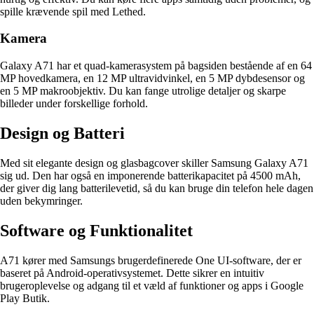
spille krævende spil med Lethed.
Kamera
Galaxy A71 har et quad-kamerasystem på bagsiden bestående af en 64
MP hovedkamera, en 12 MP ultravidvinkel, en 5 MP dybdesensor og
en 5 MP makroobjektiv. Du kan fange utrolige detaljer og skarpe
billeder under forskellige forhold.
Design og Batteri
Med sit elegante design og glasbagcover skiller Samsung Galaxy A71
sig ud. Den har også en imponerende batterikapacitet på 4500 mAh,
der giver dig lang batterilevetid, så du kan bruge din telefon hele dagen
uden bekymringer.
Software og Funktionalitet
A71 kører med Samsungs brugerdefinerede One UI-software, der er
baseret på Android-operativsystemet. Dette sikrer en intuitiv
brugeroplevelse og adgang til et væld af funktioner og apps i Google
Play Butik.