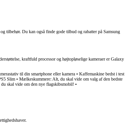
 og tilbehør. Du kan også finde gode tilbud og rabatter på Samsung
støttelse, kraftfuld processor og højtopløselige kameraer er Galaxy
amerastativ til din smartphone eller kamera
•
Kaffemaskine bedst i test
PS5 Slim
•
Mælkeskummere: Alt, du skal vide om valg af den bedste
du skal vide om den nye flagskibsmobil!
•
ettighedshaver.