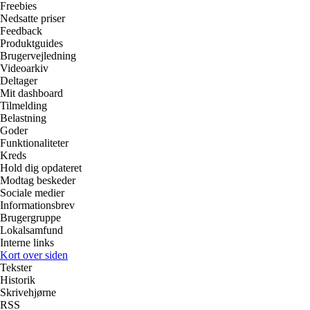
Freebies
Nedsatte priser
Feedback
Produktguides
Brugervejledning
Videoarkiv
Deltager
Mit dashboard
Tilmelding
Belastning
Goder
Funktionaliteter
Kreds
Hold dig opdateret
Modtag beskeder
Sociale medier
Informationsbrev
Brugergruppe
Lokalsamfund
Interne links
Kort over siden
Tekster
Historik
Skrivehjørne
RSS