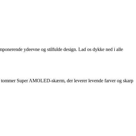
mponerende ydeevne og stilfulde design. Lad os dykke ned i alle
6,5 tommer Super AMOLED-skærm, der leverer levende farver og skarp