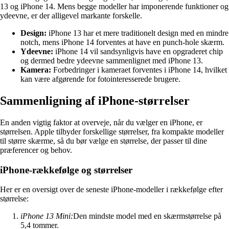
13 og iPhone 14. Mens begge modeller har imponerende funktioner og
ydeevne, er der alligevel markante forskelle.
Design:
iPhone 13 har et mere traditionelt design med en mindre
notch, mens iPhone 14 forventes at have en punch-hole skærm.
Ydeevne:
iPhone 14 vil sandsynligvis have en opgraderet chip
og dermed bedre ydeevne sammenlignet med iPhone 13.
Kamera:
Forbedringer i kameraet forventes i iPhone 14, hvilket
kan være afgørende for fotointeresserede brugere.
Sammenligning af iPhone-størrelser
En anden vigtig faktor at overveje, når du vælger en iPhone, er
størrelsen. Apple tilbyder forskellige størrelser, fra kompakte modeller
til større skærme, så du bør vælge en størrelse, der passer til dine
præferencer og behov.
iPhone-rækkefølge og størrelser
Her er en oversigt over de seneste iPhone-modeller i rækkefølge efter
størrelse:
iPhone 13 Mini:
Den mindste model med en skærmstørrelse på
5,4 tommer.