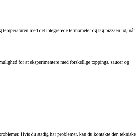
g temperaturen med det integrerede termometer og tag pizzaen ud, når
ulighed for at eksperimentere med forskellige toppings, saucer og
problemer. Hvis du stadig har problemer, kan du kontakte den tekniske