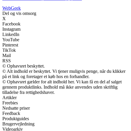
Web
Geek
Del og vis omsorg
X
Facebook
Instagram
LinkedIn
YouTube
Pinterest
TikTok
Mail
RSS
© Ophavsret beskyttet.
© Alt indhold er beskyttet. Vi tjener muligvis penge, når du klikker
på et link og foretager et køb hos en forhandler.
© Ophavsret gælder for alt indhold her. Vi kan få en del af salget
gennem produktlinks. Indhold må ikke anvendes uden skriftlig
tilladelse fra rettighedshaver.
Artikler
Freebies
Nedsatte priser
Feedback
Produktguides
Brugervejledning
Videoarkiv