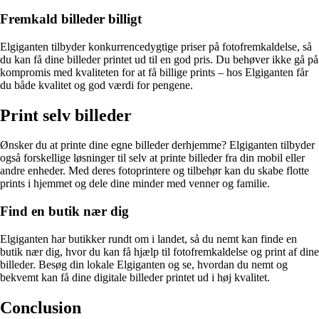
Fremkald billeder billigt
Elgiganten tilbyder konkurrencedygtige priser på fotofremkaldelse, så
du kan få dine billeder printet ud til en god pris. Du behøver ikke gå på
kompromis med kvaliteten for at få billige prints – hos Elgiganten får
du både kvalitet og god værdi for pengene.
Print selv billeder
Ønsker du at printe dine egne billeder derhjemme? Elgiganten tilbyder
også forskellige løsninger til selv at printe billeder fra din mobil eller
andre enheder. Med deres fotoprintere og tilbehør kan du skabe flotte
prints i hjemmet og dele dine minder med venner og familie.
Find en butik nær dig
Elgiganten har butikker rundt om i landet, så du nemt kan finde en
butik nær dig, hvor du kan få hjælp til fotofremkaldelse og print af dine
billeder. Besøg din lokale Elgiganten og se, hvordan du nemt og
bekvemt kan få dine digitale billeder printet ud i høj kvalitet.
Conclusion