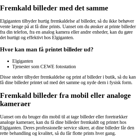
Fremkald billeder med det samme
Elgiganten tilbyder hurtig fremkaldelse af billeder, så du ikke behøver
vente længe på at få dine prints. Uanset om du ønsker at printe billeder
fra din telefon, fra en analog kamera eller andre enheder, kan du gøre
det hurtigt og effektivt hos Elgiganten.
Hvor kan man få printet billeder ud?
Elgiganten
Tjenester som CEWE fotostation
Disse steder tilbyder fremkaldelse og print af billeder i butik, så du kan
få dine billeder printet ud med det samme og nyde dem i fysisk form.
Fremkald billeder fra mobil eller analoge
kameraer
Uanset om du bruger din mobil til at tage billeder eller foretrækker
analoge kameraer, kan du få dine billeder fremkaldt og printet hos
Elgiganten. Deres professionelle service sikrer, at dine billeder får den
rette behandling og kvalitet, så du får flotte prints hver gang.