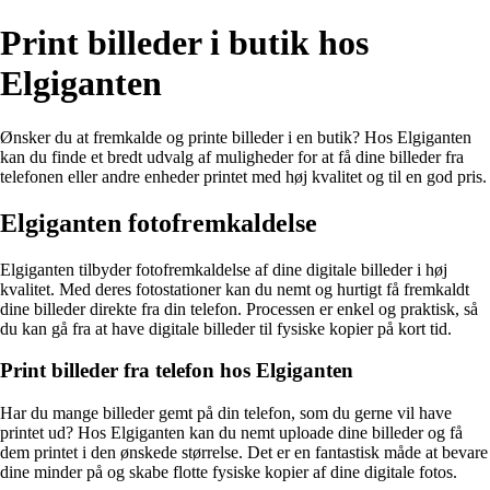
Print billeder i butik hos
Elgiganten
Ønsker du at fremkalde og printe billeder i en butik? Hos Elgiganten
kan du finde et bredt udvalg af muligheder for at få dine billeder fra
telefonen eller andre enheder printet med høj kvalitet og til en god pris.
Elgiganten fotofremkaldelse
Elgiganten tilbyder fotofremkaldelse af dine digitale billeder i høj
kvalitet. Med deres fotostationer kan du nemt og hurtigt få fremkaldt
dine billeder direkte fra din telefon. Processen er enkel og praktisk, så
du kan gå fra at have digitale billeder til fysiske kopier på kort tid.
Print billeder fra telefon hos Elgiganten
Har du mange billeder gemt på din telefon, som du gerne vil have
printet ud? Hos Elgiganten kan du nemt uploade dine billeder og få
dem printet i den ønskede størrelse. Det er en fantastisk måde at bevare
dine minder på og skabe flotte fysiske kopier af dine digitale fotos.