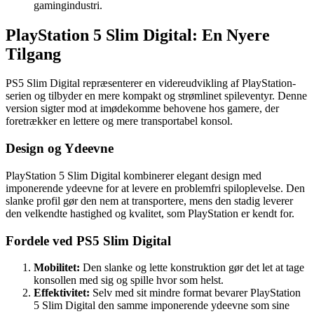
gamingindustri.
PlayStation 5 Slim Digital: En Nyere
Tilgang
PS5 Slim Digital repræsenterer en videreudvikling af PlayStation-
serien og tilbyder en mere kompakt og strømlinet spileventyr. Denne
version sigter mod at imødekomme behovene hos gamere, der
foretrækker en lettere og mere transportabel konsol.
Design og Ydeevne
PlayStation 5 Slim Digital kombinerer elegant design med
imponerende ydeevne for at levere en problemfri spiloplevelse. Den
slanke profil gør den nem at transportere, mens den stadig leverer
den velkendte hastighed og kvalitet, som PlayStation er kendt for.
Fordele ved PS5 Slim Digital
Mobilitet:
Den slanke og lette konstruktion gør det let at tage
konsollen med sig og spille hvor som helst.
Effektivitet:
Selv med sit mindre format bevarer PlayStation
5 Slim Digital den samme imponerende ydeevne som sine