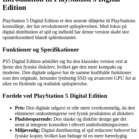
Edition
PlayStation 5 Digital Edition er den seneste tilføjelse til PlayStations
konsollinje, der har revolutioneret spiloplevelsen. Med fokus på
digital distribution af spil og indhold har denne version skabt stor
opmærksomhed blandt spilentusiaster.
Funktioner og Specifikationer
PS5 Digital Edition adskiller sig fra den klassiske version ved at
fjerne den fysiske diskdrev, hvilket gør den mere kompakt og
moderne. Den digitale udgave har de samme kraftfulde funktioner
som den originale, herunder lynhurtig SSD og avanceret GPU for at
sikre en flydende og realistisk spiloplevelse.
Fordele ved PlayStation 5 Digital Edition
Pris:
Den digitale udgave er ofte mere overkommelig, da den
eliminerer omkostningerne ved fysisk produktion af diskdrev.
Pladsbesparende:
Den slanke og diskfrie design gør det
nemt at integrere konsollen i ethvert underholdningscenter.
Miljøvenlig:
Digital distribuering af spil reducerer behovet for
fysiske kopier, hvilket kan bidrage til en mere bæredygtig