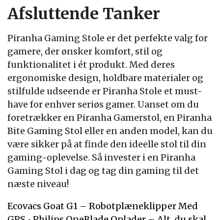
Afsluttende Tanker
Piranha Gaming Stole er det perfekte valg for
gamere, der ønsker komfort, stil og
funktionalitet i ét produkt. Med deres
ergonomiske design, holdbare materialer og
stilfulde udseende er Piranha Stole et must-
have for enhver seriøs gamer. Uanset om du
foretrækker en Piranha Gamerstol, en Piranha
Bite Gaming Stol eller en anden model, kan du
være sikker på at finde den ideelle stol til din
gaming-oplevelse. Så invester i en Piranha
Gaming Stol i dag og tag din gaming til det
næste niveau!
Ecovacs Goat G1 – Robotplæneklipper Med
GPS
•
Philips OneBlade Oplader – Alt, du skal