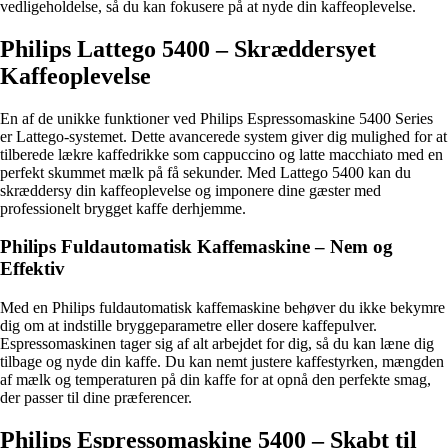
vedligeholdelse, så du kan fokusere på at nyde din kaffeoplevelse.
Philips Lattego 5400 – Skræddersyet
Kaffeoplevelse
En af de unikke funktioner ved Philips Espressomaskine 5400 Series
er Lattego-systemet. Dette avancerede system giver dig mulighed for at
tilberede lækre kaffedrikke som cappuccino og latte macchiato med en
perfekt skummet mælk på få sekunder. Med Lattego 5400 kan du
skræddersy din kaffeoplevelse og imponere dine gæster med
professionelt brygget kaffe derhjemme.
Philips Fuldautomatisk Kaffemaskine – Nem og
Effektiv
Med en Philips fuldautomatisk kaffemaskine behøver du ikke bekymre
dig om at indstille bryggeparametre eller dosere kaffepulver.
Espressomaskinen tager sig af alt arbejdet for dig, så du kan læne dig
tilbage og nyde din kaffe. Du kan nemt justere kaffestyrken, mængden
af mælk og temperaturen på din kaffe for at opnå den perfekte smag,
der passer til dine præferencer.
Philips Espressomaskine 5400 – Skabt til