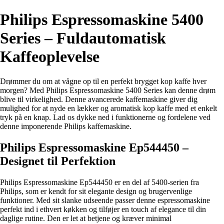
Philips Espressomaskine 5400
Series – Fuldautomatisk
Kaffeoplevelse
Drømmer du om at vågne op til en perfekt brygget kop kaffe hver
morgen? Med Philips Espressomaskine 5400 Series kan denne drøm
blive til virkelighed. Denne avancerede kaffemaskine giver dig
mulighed for at nyde en lækker og aromatisk kop kaffe med et enkelt
tryk på en knap. Lad os dykke ned i funktionerne og fordelene ved
denne imponerende Philips kaffemaskine.
Philips Espressomaskine Ep544450 –
Designet til Perfektion
Philips Espressomaskine Ep544450 er en del af 5400-serien fra
Philips, som er kendt for sit elegante design og brugervenlige
funktioner. Med sit slanke udseende passer denne espressomaskine
perfekt ind i ethvert køkken og tilføjer en touch af elegance til din
daglige rutine. Den er let at betjene og kræver minimal