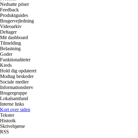
Nedsatte priser
Feedback
Produktguides
Brugervejledning
Videoarkiv
Deltager
Mit dashboard
Tilmelding
Belastning
Goder
Funktionaliteter
Kreds
Hold dig opdateret
Modtag beskeder
Sociale medier
Informationsbrev
Brugergruppe
Lokalsamfund
Interne links
Kort over siden
Tekster
Historik
Skrivehjørne
RSS