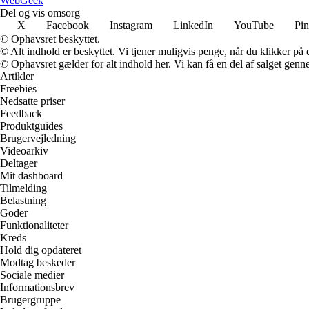
Web
Geek
Del og vis omsorg
X
Facebook
Instagram
LinkedIn
YouTube
Pin
© Ophavsret beskyttet.
© Alt indhold er beskyttet. Vi tjener muligvis penge, når du klikker på e
© Ophavsret gælder for alt indhold her. Vi kan få en del af salget genne
Artikler
Freebies
Nedsatte priser
Feedback
Produktguides
Brugervejledning
Videoarkiv
Deltager
Mit dashboard
Tilmelding
Belastning
Goder
Funktionaliteter
Kreds
Hold dig opdateret
Modtag beskeder
Sociale medier
Informationsbrev
Brugergruppe