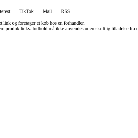
terest
TikTok
Mail
RSS
t link og foretager et køb hos en forhandler.
m produktlinks. Indhold må ikke anvendes uden skriftlig tilladelse fra r