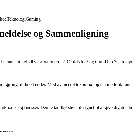
hed
Teknologi
Gaming
nmeldelse og Sammenligning
 I denne artikel vil vi se nærmere på Oral-B io 7 og Oral-B io 7s, to top
iv rengøring af dine tænder. Med avanceret teknologi og smarte funktion
 funktioner og finesser. Denne tandbørste er designet til at give dig de