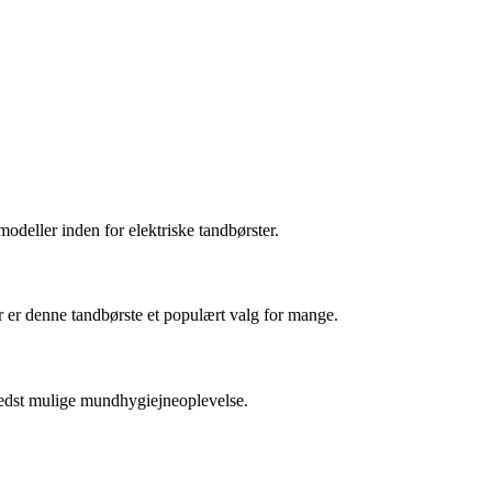
modeller inden for elektriske tandbørster.
er er denne tandbørste et populært valg for mange.
n bedst mulige mundhygiejneoplevelse.