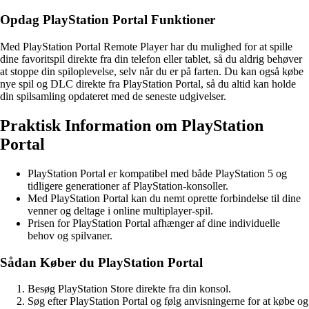
Opdag PlayStation Portal Funktioner
Med PlayStation Portal Remote Player har du mulighed for at spille
dine favoritspil direkte fra din telefon eller tablet, så du aldrig behøver
at stoppe din spiloplevelse, selv når du er på farten. Du kan også købe
nye spil og DLC direkte fra PlayStation Portal, så du altid kan holde
din spilsamling opdateret med de seneste udgivelser.
Praktisk Information om PlayStation
Portal
PlayStation Portal er kompatibel med både PlayStation 5 og
tidligere generationer af PlayStation-konsoller.
Med PlayStation Portal kan du nemt oprette forbindelse til dine
venner og deltage i online multiplayer-spil.
Prisen for PlayStation Portal afhænger af dine individuelle
behov og spilvaner.
Sådan Køber du PlayStation Portal
Besøg PlayStation Store direkte fra din konsol.
Søg efter PlayStation Portal og følg anvisningerne for at købe og