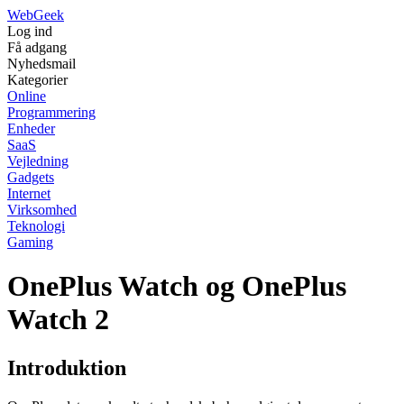
Web
Geek
Log ind
Få adgang
Nyhedsmail
Kategorier
Online
Programmering
Enheder
SaaS
Vejledning
Gadgets
Internet
Virksomhed
Teknologi
Gaming
OnePlus Watch og OnePlus
Watch 2
Introduktion