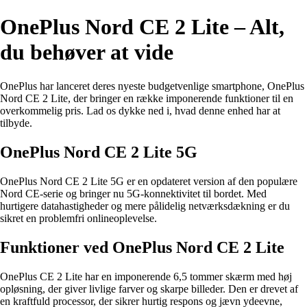
OnePlus Nord CE 2 Lite – Alt,
du behøver at vide
OnePlus har lanceret deres nyeste budgetvenlige smartphone, OnePlus
Nord CE 2 Lite, der bringer en række imponerende funktioner til en
overkommelig pris. Lad os dykke ned i, hvad denne enhed har at
tilbyde.
OnePlus Nord CE 2 Lite 5G
OnePlus Nord CE 2 Lite 5G er en opdateret version af den populære
Nord CE-serie og bringer nu 5G-konnektivitet til bordet. Med
hurtigere datahastigheder og mere pålidelig netværksdækning er du
sikret en problemfri onlineoplevelse.
Funktioner ved OnePlus Nord CE 2 Lite
OnePlus CE 2 Lite har en imponerende 6,5 tommer skærm med høj
opløsning, der giver livlige farver og skarpe billeder. Den er drevet af
en kraftfuld processor, der sikrer hurtig respons og jævn ydeevne,