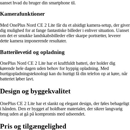
uanset hvad du bruger din smartphone til.
Kamerafunktioner
Med OnePlus Nord CE 2 Lite får du et alsidigt kamera-setup, der giver
dig mulighed for at fange fantastiske billeder i enhver situation. Uanset
om det er smukke landskabsbilleder eller skarpe portrætter, leverer
dette kamera imponerende resultater.
Batterilevetid og opladning
OnePlus Nord CE 2 Lite har et kraftfuldt batteri, der holder dig
kørende hele dagen uden behov for hyppig opladning. Med
hurtigopladningsteknologi kan du hurtigt få din telefon op at køre, når
batteriet løber lavt.
Design og byggekvalitet
OnePlus CE 2 Lite har et slankt og elegant design, der føles behageligt
i hånden. Den er bygget af holdbare materialer, der sikrer langvarig
brug uden at gå på kompromis med udseendet.
Pris og tilgængelighed