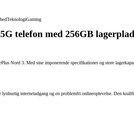
hed
Teknologi
Gaming
 5G telefon med 256GB lagerplad
lus Nord 3. Med sine imponerende specifikationer og store lagerkapac
nhurtig internetadgang og en problemfri onlineoplevelse. Den kraftful