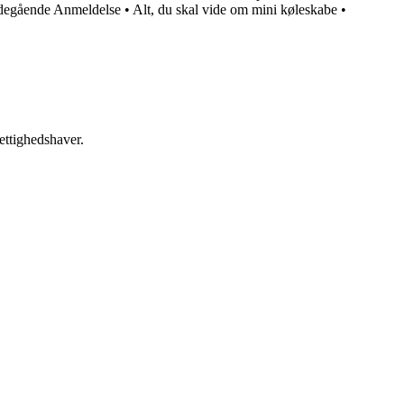
degående Anmeldelse
•
Alt, du skal vide om mini køleskabe
•
ettighedshaver.