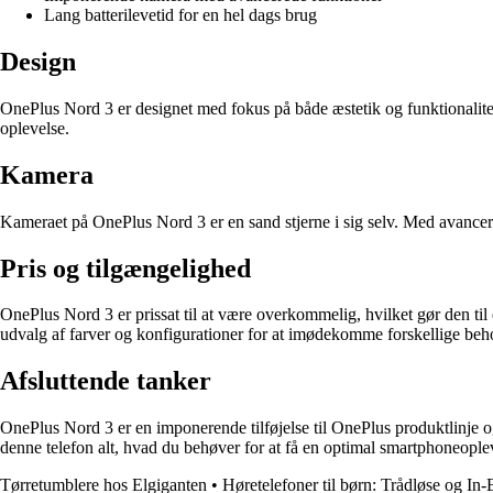
Lang batterilevetid for en hel dags brug
Design
OnePlus Nord 3 er designet med fokus på både æstetik og funktionalitet
oplevelse.
Kamera
Kameraet på OnePlus Nord 3 er en sand stjerne i sig selv. Med avancered
Pris og tilgængelighed
OnePlus Nord 3 er prissat til at være overkommelig, hvilket gør den til
udvalg af farver og konfigurationer for at imødekomme forskellige beh
Afsluttende tanker
OnePlus Nord 3 er en imponerende tilføjelse til OnePlus produktlinje o
denne telefon alt, hvad du behøver for at få en optimal smartphoneople
Tørretumblere hos Elgiganten
•
Høretelefoner til børn: Trådløse og In