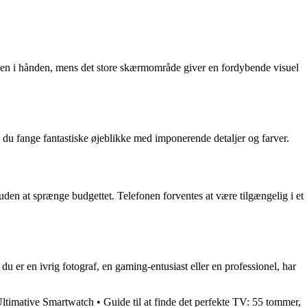
fonen i hånden, mens det store skærmområde giver en fordybende visuel
n du fange fantastiske øjeblikke med imponerende detaljer og farver.
uden at sprænge budgettet. Telefonen forventes at være tilgængelig i et
 er en ivrig fotograf, en gaming-entusiast eller en professionel, har
ltimative Smartwatch
•
Guide til at finde det perfekte TV: 55 tommer,