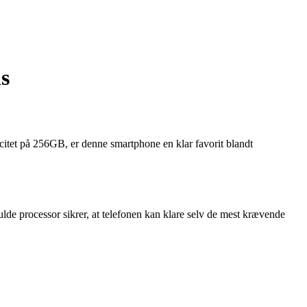
s
itet på 256GB, er denne smartphone en klar favorit blandt
de processor sikrer, at telefonen kan klare selv de mest krævende