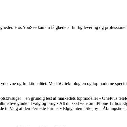
heder. Hos YouSee kan du få glæde af hurtig levering og professionel
de ydeevne og funktionalitet. Med 5G-teknologien og topmoderne specifik
otstøvsuger – en grundig test af markedets topmodeller
•
OnePlus telef
ltimative guide til valg og brug
•
Alt du skal vide om iPhone 12 hos El
e til Valg af den Perfekte Printer
•
Elgiganten i Skejby – Åbningstider