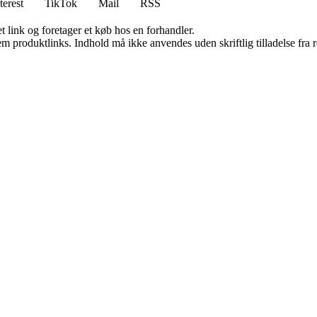
terest
TikTok
Mail
RSS
t link og foretager et køb hos en forhandler.
m produktlinks. Indhold må ikke anvendes uden skriftlig tilladelse fra r