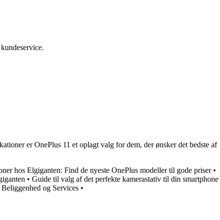
 kundeservice.
ationer er OnePlus 11 et oplagt valg for dem, der ønsker det bedste af
oner hos Elgiganten: Find de nyeste OnePlus modeller til gode priser
•
giganten
•
Guide til valg af det perfekte kamerastativ til din smartphone
, Beliggenhed og Services
•