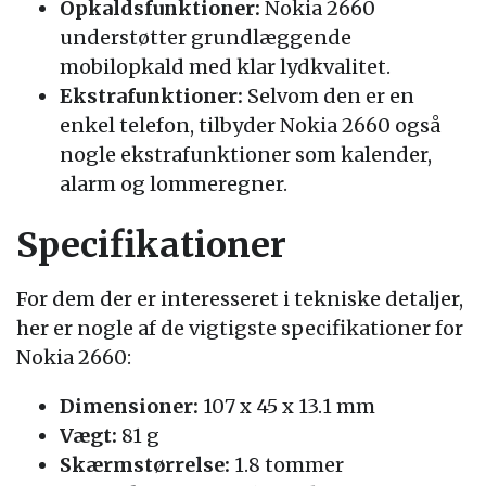
Opkaldsfunktioner:
Nokia 2660
understøtter grundlæggende
mobilopkald med klar lydkvalitet.
Ekstrafunktioner:
Selvom den er en
enkel telefon, tilbyder Nokia 2660 også
nogle ekstrafunktioner som kalender,
alarm og lommeregner.
Specifikationer
For dem der er interesseret i tekniske detaljer,
her er nogle af de vigtigste specifikationer for
Nokia 2660:
Dimensioner:
107 x 45 x 13.1 mm
Vægt:
81 g
Skærmstørrelse:
1.8 tommer