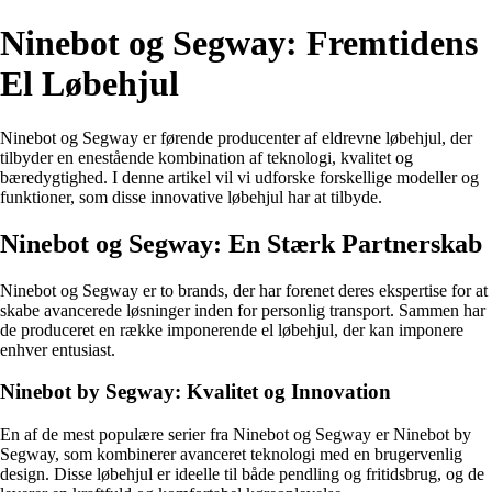
Ninebot og Segway: Fremtidens
El Løbehjul
Ninebot og Segway er førende producenter af eldrevne løbehjul, der
tilbyder en enestående kombination af teknologi, kvalitet og
bæredygtighed. I denne artikel vil vi udforske forskellige modeller og
funktioner, som disse innovative løbehjul har at tilbyde.
Ninebot og Segway: En Stærk Partnerskab
Ninebot og Segway er to brands, der har forenet deres ekspertise for at
skabe avancerede løsninger inden for personlig transport. Sammen har
de produceret en række imponerende el løbehjul, der kan imponere
enhver entusiast.
Ninebot by Segway: Kvalitet og Innovation
En af de mest populære serier fra Ninebot og Segway er Ninebot by
Segway, som kombinerer avanceret teknologi med en brugervenlig
design. Disse løbehjul er ideelle til både pendling og fritidsbrug, og de