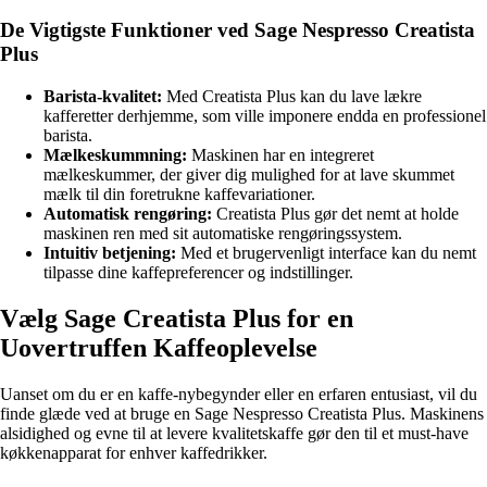
De Vigtigste Funktioner ved Sage Nespresso Creatista
Plus
Barista-kvalitet:
Med Creatista Plus kan du lave lækre
kafferetter derhjemme, som ville imponere endda en professionel
barista.
Mælkeskummning:
Maskinen har en integreret
mælkeskummer, der giver dig mulighed for at lave skummet
mælk til din foretrukne kaffevariationer.
Automatisk rengøring:
Creatista Plus gør det nemt at holde
maskinen ren med sit automatiske rengøringssystem.
Intuitiv betjening:
Med et brugervenligt interface kan du nemt
tilpasse dine kaffepreferencer og indstillinger.
Vælg Sage Creatista Plus for en
Uovertruffen Kaffeoplevelse
Uanset om du er en kaffe-nybegynder eller en erfaren entusiast, vil du
finde glæde ved at bruge en Sage Nespresso Creatista Plus. Maskinens
alsidighed og evne til at levere kvalitetskaffe gør den til et must-have
køkkenapparat for enhver kaffedrikker.