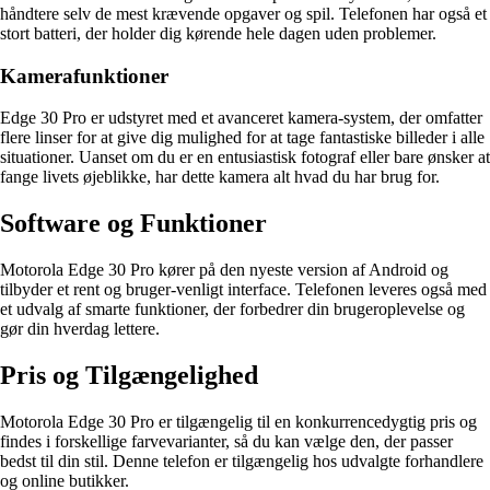
håndtere selv de mest krævende opgaver og spil. Telefonen har også et
stort batteri, der holder dig kørende hele dagen uden problemer.
Kamerafunktioner
Edge 30 Pro er udstyret med et avanceret kamera-system, der omfatter
flere linser for at give dig mulighed for at tage fantastiske billeder i alle
situationer. Uanset om du er en entusiastisk fotograf eller bare ønsker at
fange livets øjeblikke, har dette kamera alt hvad du har brug for.
Software og Funktioner
Motorola Edge 30 Pro kører på den nyeste version af Android og
tilbyder et rent og bruger-venligt interface. Telefonen leveres også med
et udvalg af smarte funktioner, der forbedrer din brugeroplevelse og
gør din hverdag lettere.
Pris og Tilgængelighed
Motorola Edge 30 Pro er tilgængelig til en konkurrencedygtig pris og
findes i forskellige farvevarianter, så du kan vælge den, der passer
bedst til din stil. Denne telefon er tilgængelig hos udvalgte forhandlere
og online butikker.