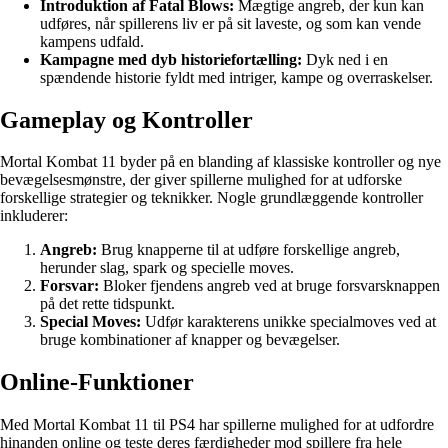
Introduktion af Fatal Blows:
Mægtige angreb, der kun kan
udføres, når spillerens liv er på sit laveste, og som kan vende
kampens udfald.
Kampagne med dyb historiefortælling:
Dyk ned i en
spændende historie fyldt med intriger, kampe og overraskelser.
Gameplay og Kontroller
Mortal Kombat 11 byder på en blanding af klassiske kontroller og nye
bevægelsesmønstre, der giver spillerne mulighed for at udforske
forskellige strategier og teknikker. Nogle grundlæggende kontroller
inkluderer:
Angreb:
Brug knapperne til at udføre forskellige angreb,
herunder slag, spark og specielle moves.
Forsvar:
Bloker fjendens angreb ved at bruge forsvarsknappen
på det rette tidspunkt.
Special Moves:
Udfør karakterens unikke specialmoves ved at
bruge kombinationer af knapper og bevægelser.
Online-Funktioner
Med Mortal Kombat 11 til PS4 har spillerne mulighed for at udfordre
hinanden online og teste deres færdigheder mod spillere fra hele