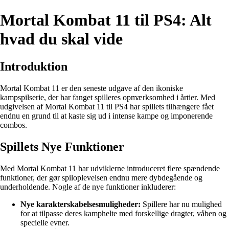
Mortal Kombat 11 til PS4: Alt
hvad du skal vide
Introduktion
Mortal Kombat 11 er den seneste udgave af den ikoniske
kampspilserie, der har fanget spilleres opmærksomhed i årtier. Med
udgivelsen af Mortal Kombat 11 til PS4 har spillets tilhængere fået
endnu en grund til at kaste sig ud i intense kampe og imponerende
combos.
Spillets Nye Funktioner
Med Mortal Kombat 11 har udviklerne introduceret flere spændende
funktioner, der gør spiloplevelsen endnu mere dybdegående og
underholdende. Nogle af de nye funktioner inkluderer:
Nye karakterskabelsesmuligheder:
Spillere har nu mulighed
for at tilpasse deres kamphelte med forskellige dragter, våben og
specielle evner.