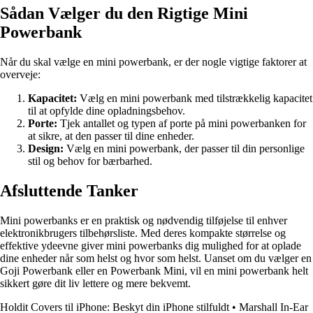
Sådan Vælger du den Rigtige Mini
Powerbank
Når du skal vælge en mini powerbank, er der nogle vigtige faktorer at
overveje:
Kapacitet:
Vælg en mini powerbank med tilstrækkelig kapacitet
til at opfylde dine opladningsbehov.
Porte:
Tjek antallet og typen af porte på mini powerbanken for
at sikre, at den passer til dine enheder.
Design:
Vælg en mini powerbank, der passer til din personlige
stil og behov for bærbarhed.
Afsluttende Tanker
Mini powerbanks er en praktisk og nødvendig tilføjelse til enhver
elektronikbrugers tilbehørsliste. Med deres kompakte størrelse og
effektive ydeevne giver mini powerbanks dig mulighed for at oplade
dine enheder når som helst og hvor som helst. Uanset om du vælger en
Goji Powerbank eller en Powerbank Mini, vil en mini powerbank helt
sikkert gøre dit liv lettere og mere bekvemt.
Holdit Covers til iPhone: Beskyt din iPhone stilfuldt
•
Marshall In-Ear