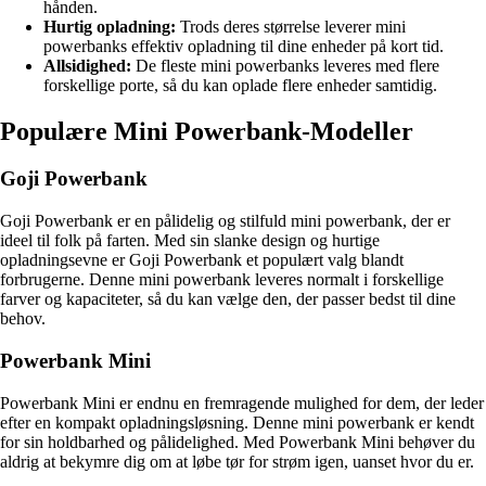
hånden.
Hurtig opladning:
Trods deres størrelse leverer mini
powerbanks effektiv opladning til dine enheder på kort tid.
Allsidighed:
De fleste mini powerbanks leveres med flere
forskellige porte, så du kan oplade flere enheder samtidig.
Populære Mini Powerbank-Modeller
Goji Powerbank
Goji Powerbank er en pålidelig og stilfuld mini powerbank, der er
ideel til folk på farten. Med sin slanke design og hurtige
opladningsevne er Goji Powerbank et populært valg blandt
forbrugerne. Denne mini powerbank leveres normalt i forskellige
farver og kapaciteter, så du kan vælge den, der passer bedst til dine
behov.
Powerbank Mini
Powerbank Mini er endnu en fremragende mulighed for dem, der leder
efter en kompakt opladningsløsning. Denne mini powerbank er kendt
for sin holdbarhed og pålidelighed. Med Powerbank Mini behøver du
aldrig at bekymre dig om at løbe tør for strøm igen, uanset hvor du er.