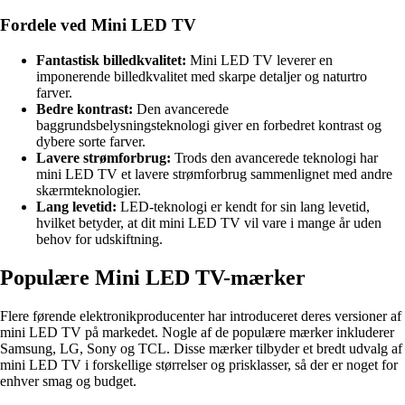
Fordele ved Mini LED TV
Fantastisk billedkvalitet:
Mini LED TV leverer en
imponerende billedkvalitet med skarpe detaljer og naturtro
farver.
Bedre kontrast:
Den avancerede
baggrundsbelysningsteknologi giver en forbedret kontrast og
dybere sorte farver.
Lavere strømforbrug:
Trods den avancerede teknologi har
mini LED TV et lavere strømforbrug sammenlignet med andre
skærmteknologier.
Lang levetid:
LED-teknologi er kendt for sin lang levetid,
hvilket betyder, at dit mini LED TV vil vare i mange år uden
behov for udskiftning.
Populære Mini LED TV-mærker
Flere førende elektronikproducenter har introduceret deres versioner af
mini LED TV på markedet. Nogle af de populære mærker inkluderer
Samsung, LG, Sony og TCL. Disse mærker tilbyder et bredt udvalg af
mini LED TV i forskellige størrelser og prisklasser, så der er noget for
enhver smag og budget.