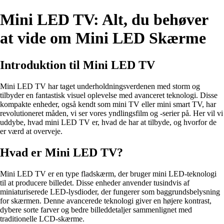
Mini LED TV: Alt, du behøver
at vide om Mini LED Skærme
Introduktion til Mini LED TV
Mini LED TV har taget underholdningsverdenen med storm og
tilbyder en fantastisk visuel oplevelse med avanceret teknologi. Disse
kompakte enheder, også kendt som mini TV eller mini smart TV, har
revolutioneret måden, vi ser vores yndlingsfilm og -serier på. Her vil vi
uddybe, hvad mini LED TV er, hvad de har at tilbyde, og hvorfor de
er værd at overveje.
Hvad er Mini LED TV?
Mini LED TV er en type fladskærm, der bruger mini LED-teknologi
til at producere billedet. Disse enheder anvender tusindvis af
miniaturiserede LED-lysdioder, der fungerer som baggrundsbelysning
for skærmen. Denne avancerede teknologi giver en højere kontrast,
dybere sorte farver og bedre billeddetaljer sammenlignet med
traditionelle LCD-skærme.