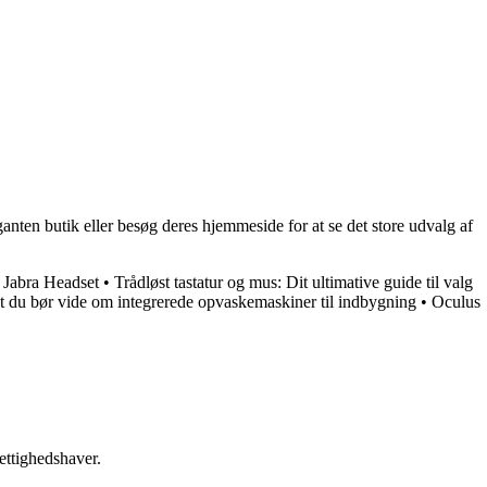
ten butik eller besøg deres hjemmeside for at se det store udvalg af
•
Jabra Headset
•
Trådløst tastatur og mus: Dit ultimative guide til valg
t du bør vide om integrerede opvaskemaskiner til indbygning
•
Oculus
ettighedshaver.