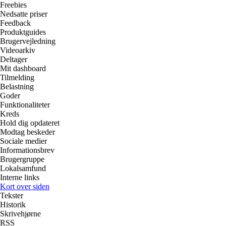
Freebies
Nedsatte priser
Feedback
Produktguides
Brugervejledning
Videoarkiv
Deltager
Mit dashboard
Tilmelding
Belastning
Goder
Funktionaliteter
Kreds
Hold dig opdateret
Modtag beskeder
Sociale medier
Informationsbrev
Brugergruppe
Lokalsamfund
Interne links
Kort over siden
Tekster
Historik
Skrivehjørne
RSS