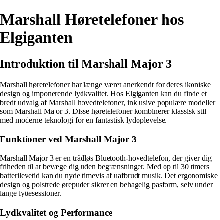
Marshall Høretelefoner hos
Elgiganten
Introduktion til Marshall Major 3
Marshall høretelefoner har længe været anerkendt for deres ikoniske
design og imponerende lydkvalitet. Hos Elgiganten kan du finde et
bredt udvalg af Marshall hovedtelefoner, inklusive populære modeller
som Marshall Major 3. Disse høretelefoner kombinerer klassisk stil
med moderne teknologi for en fantastisk lydoplevelse.
Funktioner ved Marshall Major 3
Marshall Major 3 er en trådløs Bluetooth-hovedtelefon, der giver dig
friheden til at bevæge dig uden begrænsninger. Med op til 30 timers
batterilevetid kan du nyde timevis af uafbrudt musik. Det ergonomiske
design og polstrede ørepuder sikrer en behagelig pasform, selv under
lange lyttesessioner.
Lydkvalitet og Performance