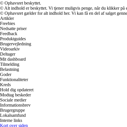
© Ophavsret beskyttet.
© Alt indhold er beskyttet. Vi tjener muligvis penge, når du klikker på e
© Ophavsret gælder for alt indhold her. Vi kan få en del af salget genne
Artikler
Freebies
Nedsatte priser
Feedback
Produktguides
Brugervejledning
Videoarkiv
Deltager
Mit dashboard
Tilmelding
Belastning
Goder
Funktionaliteter
Kreds
Hold dig opdateret
Modtag beskeder
Sociale medier
Informationsbrev
Brugergruppe
Lokalsamfund
Interne links
Kort over siden