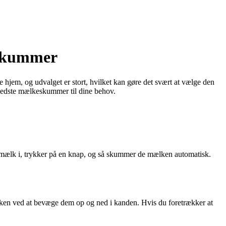
eskummer
em, og udvalget er stort, hvilket kan gøre det svært at vælge den
n bedste mælkeskummer til dine behov.
mælk i, trykker på en knap, og så skummer de mælken automatisk.
ken ved at bevæge dem op og ned i kanden. Hvis du foretrækker at