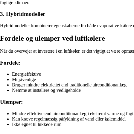
fugtige klimaer.
3. Hybridmodeller
Hybridmodeller kombinerer egenskaberne fra både evaporative kølere og
Fordele og ulemper ved luftkølere
Når du overvejer at investere i en luftkøler, er det vigtigt at være opm
Fordele:
Energieffektive
Miljøvenlige
Bruger mindre elektricitet end traditionelle airconditionanlæg
Nemme at installere og vedligeholde
Ulemper:
Mindre effektive end airconditionanlæg i ekstremt varme og fugt
Kan kræve regelmæssig påfyldning af vand eller kølemiddel
Ikke egnet til lukkede rum