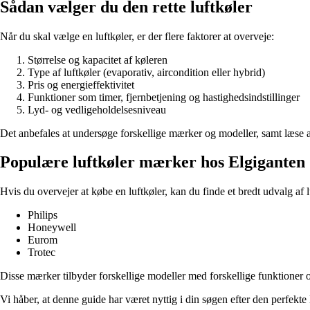
Sådan vælger du den rette luftkøler
Når du skal vælge en luftkøler, er der flere faktorer at overveje:
Størrelse og kapacitet af køleren
Type af luftkøler (evaporativ, aircondition eller hybrid)
Pris og energieffektivitet
Funktioner som timer, fjernbetjening og hastighedsindstillinger
Lyd- og vedligeholdelsesniveau
Det anbefales at undersøge forskellige mærker og modeller, samt læse an
Populære luftkøler mærker hos Elgiganten
Hvis du overvejer at købe en luftkøler, kan du finde et bredt udvalg a
Philips
Honeywell
Eurom
Trotec
Disse mærker tilbyder forskellige modeller med forskellige funktioner og
Vi håber, at denne guide har været nyttig i din søgen efter den perfekte