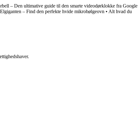
bell – Den ultimative guide til den smarte videodørklokke fra Google
Elgiganten – Find den perfekte hvide mikrobølgeovn
•
Alt hvad du
ettighedshaver.