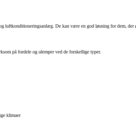
 luftkonditioneringsanlæg. De kan være en god løsning for dem, der øns
ærksom på fordele og ulemper ved de forskellige typer.
ige klimaer