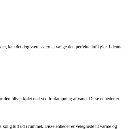
kedet, kan det dog være svært at vælge den perfekte luftkøler. I denne
or den bliver kølet ned ved fordampning af vand. Disse enheder er
e kølig luft ud i rummet. Disse enheder er velegnede til varme og