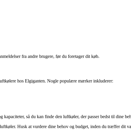
meldelser fra andre brugere, før du foretager dit køb.
f luftkølere hos Elgiganten. Nogle populære mærker inkluderer:
 kapaciteter, så du kan finde den luftkøler, der passer bedst til dine be
 luftkøler. Husk at vurdere dine behov og budget, inden du træffer dit va