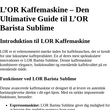
L’OR Kaffemaskine – Den
Ultimative Guide til L’OR
Barista Sublime
Introduktion til LOR Kaffemaskine
LOR er et velrenommeret mærke inden for kaffebranchen, der er kendt
for sine luksuriøse kaffeprodukter. En af deres mest spektakulære
innovationer er LOR Barista Sublime. Denne kaffemaskine
kombinerer elegance, funktionalitet og enestående kaffekvalitet på en
enestående måde.
Funktioner ved LOR Barista Sublime
Denne avancerede kaffemaskine er designet til at levere en autentisk
baristaoplevelse direkte i dit eget hjem. Med en række imponerende
funktioner, herunder:
Espressomaskine:
LOR Barista Sublime giver dig mulighed for
at brygge den perfekte espresso hver gang.