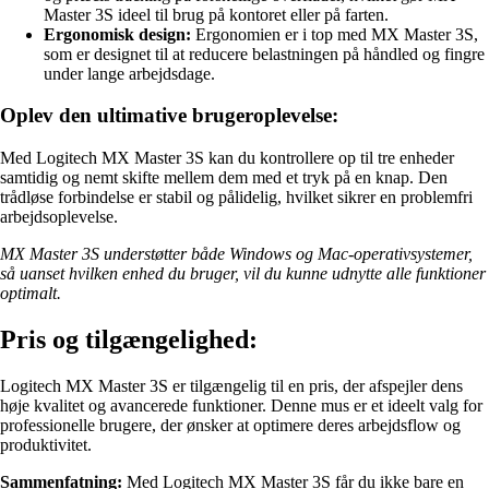
Master 3S ideel til brug på kontoret eller på farten.
Ergonomisk design:
Ergonomien er i top med MX Master 3S,
som er designet til at reducere belastningen på håndled og fingre
under lange arbejdsdage.
Oplev den ultimative brugeroplevelse:
Med Logitech MX Master 3S kan du kontrollere op til tre enheder
samtidig og nemt skifte mellem dem med et tryk på en knap. Den
trådløse forbindelse er stabil og pålidelig, hvilket sikrer en problemfri
arbejdsoplevelse.
MX Master 3S understøtter både Windows og Mac-operativsystemer,
så uanset hvilken enhed du bruger, vil du kunne udnytte alle funktioner
optimalt.
Pris og tilgængelighed:
Logitech MX Master 3S er tilgængelig til en pris, der afspejler dens
høje kvalitet og avancerede funktioner. Denne mus er et ideelt valg for
professionelle brugere, der ønsker at optimere deres arbejdsflow og
produktivitet.
Sammenfatning:
Med Logitech MX Master 3S får du ikke bare en