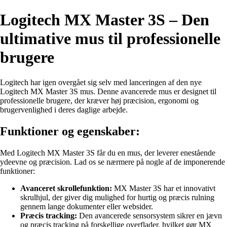
Logitech MX Master 3S – Den
ultimative mus til professionelle
brugere
Logitech har igen overgået sig selv med lanceringen af den nye
Logitech MX Master 3S mus. Denne avancerede mus er designet til
professionelle brugere, der kræver høj præcision, ergonomi og
brugervenlighed i deres daglige arbejde.
Funktioner og egenskaber:
Med Logitech MX Master 3S får du en mus, der leverer enestående
ydeevne og præcision. Lad os se nærmere på nogle af de imponerende
funktioner:
Avanceret skrollefunktion:
MX Master 3S har et innovativt
skrulhjul, der giver dig mulighed for hurtig og præcis rulning
gennem lange dokumenter eller websider.
Præcis tracking:
Den avancerede sensorsystem sikrer en jævn
og præcis tracking på forskellige overflader, hvilket gør MX