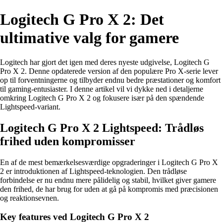
Logitech G Pro X 2: Det
ultimative valg for gamere
Logitech har gjort det igen med deres nyeste udgivelse, Logitech G
Pro X 2. Denne opdaterede version af den populære Pro X-serie lever
op til forventningerne og tilbyder endnu bedre præstationer og komfort
til gaming-entusiaster. I denne artikel vil vi dykke ned i detaljerne
omkring Logitech G Pro X 2 og fokusere især på den spændende
Lightspeed-variant.
Logitech G Pro X 2 Lightspeed: Trådløs
frihed uden kompromisser
En af de mest bemærkelsesværdige opgraderinger i Logitech G Pro X
2 er introduktionen af Lightspeed-teknologien. Den trådløse
forbindelse er nu endnu mere pålidelig og stabil, hvilket giver gamere
den frihed, de har brug for uden at gå på kompromis med præcisionen
og reaktionsevnen.
Key features ved Logitech G Pro X 2